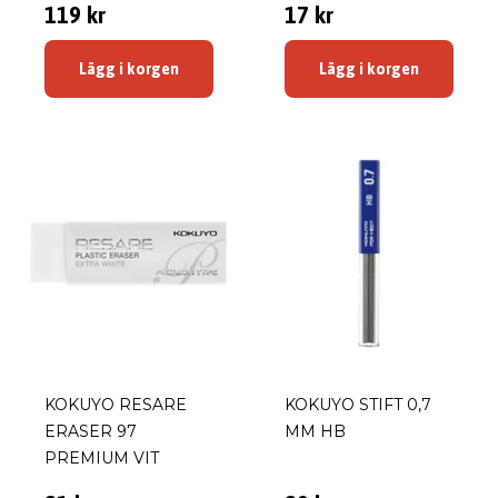
119 kr
17 kr
Lägg i korgen
Lägg i korgen
KOKUYO RESARE
KOKUYO STIFT 0,7
ERASER 97
MM HB
PREMIUM VIT