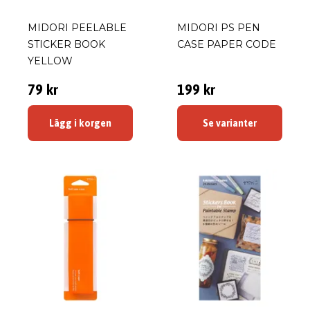
MIDORI PEELABLE
MIDORI PS PEN
STICKER BOOK
CASE PAPER CODE
YELLOW
79 kr
199 kr
Lägg i korgen
Se varianter