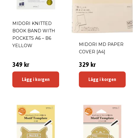
MIDORI KNITTED
BOOK BAND WITH
POCKETS A6 – B6
MIDORI MD PAPER
YELLOW
COVER [A4]
349 kr
329 kr
Lägg i korgen
Lägg i korgen