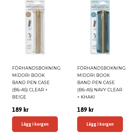
FÖRHANDSBOKNING:
FÖRHANDSBOKNING:
MIDORI BOOK
MIDORI BOOK
BAND PEN CASE
BAND PEN CASE
(B6–A5) CLEAR ×
(B6–A5) NAVY CLEAR
BEIGE
× KHAKI
189 kr
189 kr
Lägg i korgen
Lägg i korgen