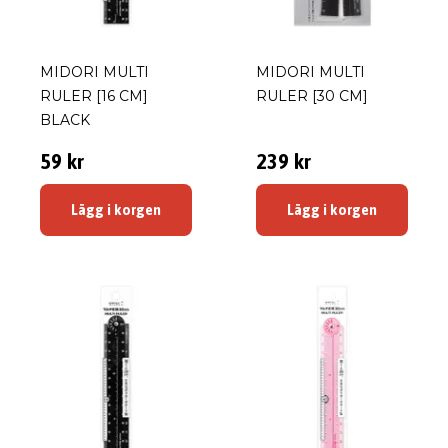
MIDORI MULTI
MIDORI MULTI
RULER [16 CM]
RULER [30 CM]
BLACK
59 kr
239 kr
Lägg i korgen
Lägg i korgen