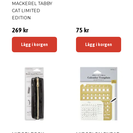
MACKEREL TABBY
CAT LIMITED
EDITION
269 kr
75 kr
Lägg i korgen
Lägg i korgen