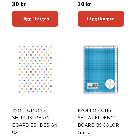
30 kr
30 kr
Lägg i korgen
Lägg i korgen
KYOEI ORIONS
KYOEI ORIONS
SHITAJIKI PENCIL
SHITAJIKI PENCIL
BOARD B5 - DESIGN
BOARD B5 COLOR
02
GRID