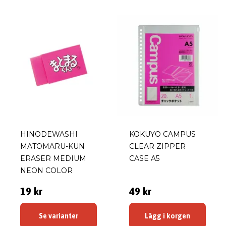
HINODEWASHI
KOKUYO CAMPUS
MATOMARU-KUN
CLEAR ZIPPER
ERASER MEDIUM
CASE A5
NEON COLOR
19 kr
49 kr
Se varianter
Lägg i korgen