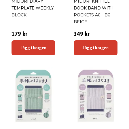
MIDORI DIARY
MIDORI KNITTED
TEMPLATE WEEKLY
BOOK BAND WITH
BLOCK
POCKETS A6 – B6
BEIGE
179 kr
349 kr
Lägg i korgen
Lägg i korgen