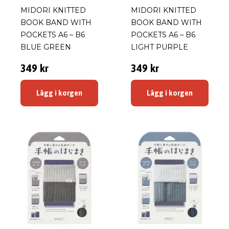
MIDORI KNITTED
MIDORI KNITTED
BOOK BAND WITH
BOOK BAND WITH
POCKETS A6 – B6
POCKETS A6 – B6
BLUE GREEN
LIGHT PURPLE
349 kr
349 kr
Lägg i korgen
Lägg i korgen