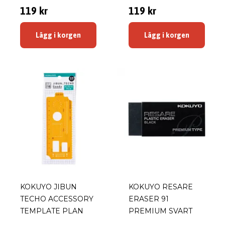
119 kr
119 kr
Lägg i korgen
Lägg i korgen
KOKUYO JIBUN
KOKUYO RESARE
TECHO ACCESSORY
ERASER 91
TEMPLATE PLAN
PREMIUM SVART