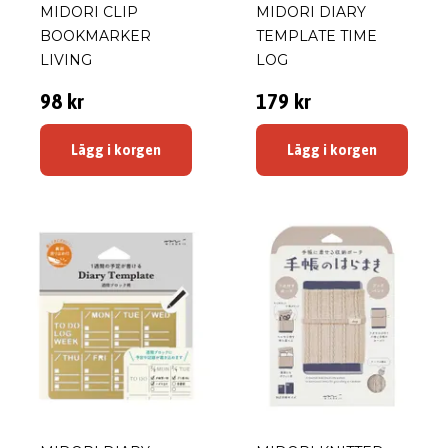
MIDORI CLIP
MIDORI DIARY
BOOKMARKER
TEMPLATE TIME
LIVING
LOG
98 kr
179 kr
Lägg i korgen
Lägg i korgen