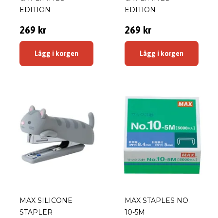
EDITION
EDITION
269 kr
269 kr
Lägg i korgen
Lägg i korgen
MAX SILICONE
MAX STAPLES NO.
STAPLER
10-5M