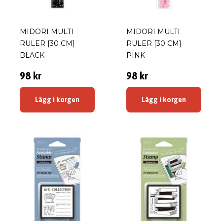
MIDORI MULTI
MIDORI MULTI
RULER [30 CM]
RULER [30 CM]
BLACK
PINK
98 kr
98 kr
Lägg i korgen
Lägg i korgen