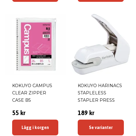
KOKUYO CAMPUS
KOKUYO HARINACS
CLEAR ZIPPER
STAPLELESS
CASE B5
STAPLER PRESS
55 kr
189 kr
Lägg i korgen
Se varianter