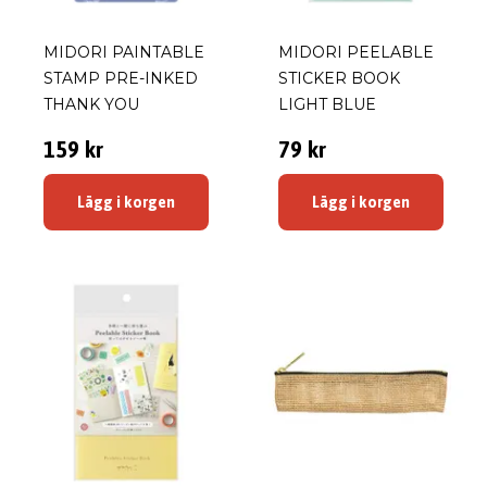
MIDORI PAINTABLE
MIDORI PEELABLE
STAMP PRE-INKED
STICKER BOOK
THANK YOU
LIGHT BLUE
159 kr
79 kr
Lägg i korgen
Lägg i korgen