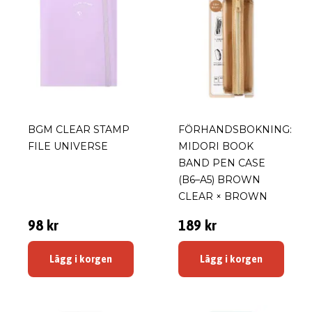
BGM CLEAR STAMP
FÖRHANDSBOKNING:
FILE UNIVERSE
MIDORI BOOK
BAND PEN CASE
(B6–A5) BROWN
CLEAR × BROWN
98 kr
189 kr
Lägg i korgen
Lägg i korgen