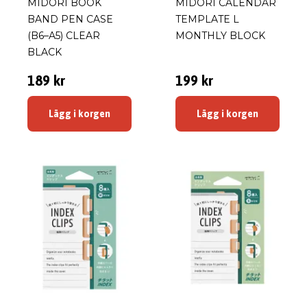
MIDORI BOOK
MIDORI CALENDAR
BAND PEN CASE
TEMPLATE L
(B6–A5) CLEAR
MONTHLY BLOCK
BLACK
189 kr
199 kr
Lägg i korgen
Lägg i korgen