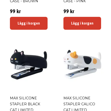
CASE - BROWN
CASE - PINK
99 kr
99 kr
Lägg i korgen
Lägg i korgen
MAX SILICONE
MAX SILICONE
STAPLER BLACK
STAPLER CALICO
CAT LIMITED
CAT LIMITED