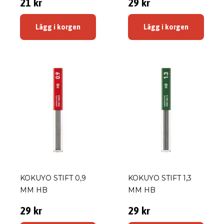
21 kr
29 kr
Lägg i korgen
Lägg i korgen
KOKUYO STIFT 0,9
KOKUYO STIFT 1,3
MM HB
MM HB
29 kr
29 kr