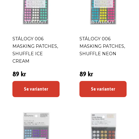
STÁLOGY 006
STÁLOGY 006
MASKING PATCHES,
MASKING PATCHES,
SHUFFLE ICE
SHUFFLE NEON
CREAM
89 kr
89 kr
Se varianter
Se varianter