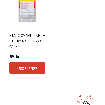
STÁLOGY WRITABLE
STICKY NOTES 50 X
50 MM
85 kr
Lägg i korgen