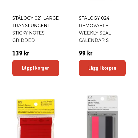
STÁLOGY 021 LARGE
STÁLOGY 024
TRANSLUNCENT
REMOVABLE
STICKY NOTES
WEEKLY SEAL
GRIDDED
CALENDAR S
139 kr
99 kr
Lägg i korgen
Lägg i korgen