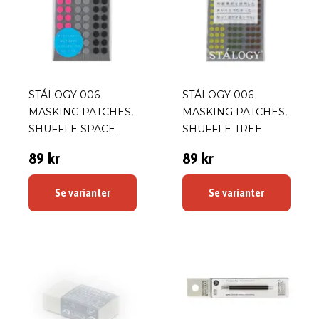
STÁLOGY 006
STÁLOGY 006
MASKING PATCHES,
MASKING PATCHES,
SHUFFLE SPACE
SHUFFLE TREE
89 kr
89 kr
Se varianter
Se varianter