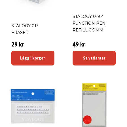
STÁLOGY 019 4
FUNCTION PEN,
STÁLOGY 013
REFILL 0.5 MM
ERASER
29 kr
49 kr
Lägg i korgen
Se varianter