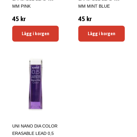
MM PINK
MM MINT BLUE
45 kr
45 kr
Lägg i korgen
Lägg i korgen
UNI NANO DIA COLOR
ERASABLE LEAD 0,5