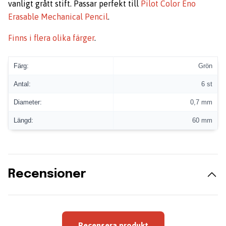
vanligt grått stift. Passar perfekt till
Pilot Color Eno
Erasable Mechanical Pencil
.
Finns i flera olika färger
.
Färg:
Grön
Antal:
6 st
Diameter:
0,7 mm
Längd:
60 mm
Recensioner
Recensera produkt