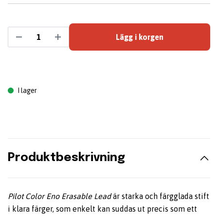
Lägg i korgen
I lager
Produktbeskrivning
Pilot Color Eno Erasable Lead
är starka och färgglada stift
i klara färger, som enkelt kan suddas ut precis som ett