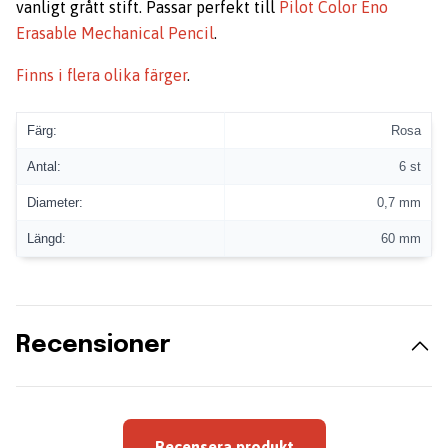
vanligt grått stift. Passar perfekt till
Pilot Color Eno
Erasable Mechanical Pencil
.
Finns i flera olika färger
.
Färg:
Rosa
Antal:
6 st
Diameter:
0,7 mm
Längd:
60 mm
Recensioner
Recensera produkt