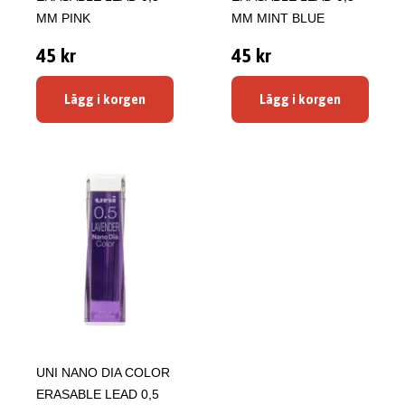
MM PINK
MM MINT BLUE
45 kr
45 kr
Lägg i korgen
Lägg i korgen
UNI NANO DIA COLOR
ERASABLE LEAD 0,5