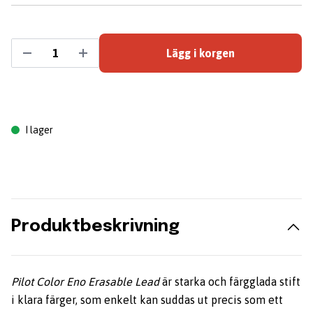
Lägg i korgen
I lager
Produktbeskrivning
Pilot Color Eno Erasable Lead
är starka och färgglada stift
i klara färger, som enkelt kan suddas ut precis som ett