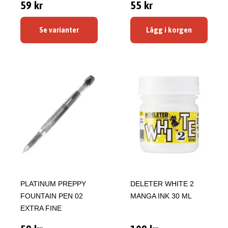
59 kr
55 kr
Se varianter
Lägg i korgen
PLATINUM PREPPY
DELETER WHITE 2
FOUNTAIN PEN 02
MANGA INK 30 ML
EXTRA FINE