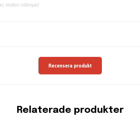
ar, midori stämpel
Recensera produkt
Relaterade produkter