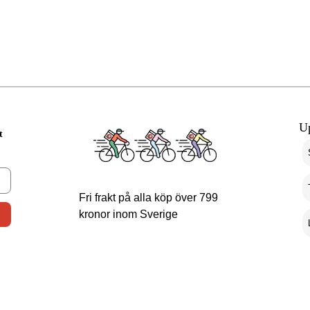
U
t
Fri frakt på alla köp över 799
kronor inom Sverige