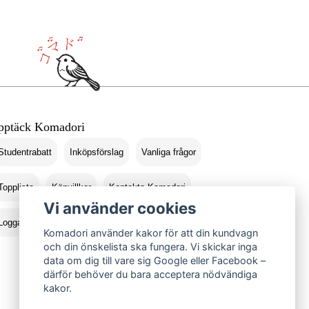
pptäck Komadori
Studentrabatt
Inköpsförslag
Vanliga frågor
Topplista
Köpvillkor
Kontakta Komadori
Vi använder cookies
Logga in
Returer
Komadori använder kakor för att din kundvagn
och din önskelista ska fungera. Vi skickar inga
data om dig till vare sig Google eller Facebook –
därför behöver du bara acceptera nödvändiga
kakor.