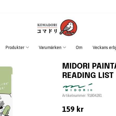
Produkter
Varumärken
Om
Veckans erb
MIDORI PAINT
READING LIST
Leverantör:
Artikelnummer:
91804281
159 kr