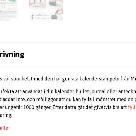
rivning
cis var som helst med den här geniala kalenderstämpeln från Mi
rfekta att användas i din kalender, bullet journal eller anteck
laddar inte, och möjliggör att du kan fylla i mönstret med en
ker ungefär 1000 gånger. Efter detta går det givetvis bra att
fyl
aring.
anter
.