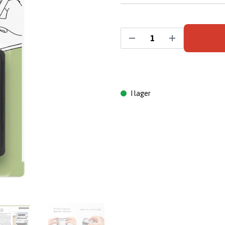
I lager