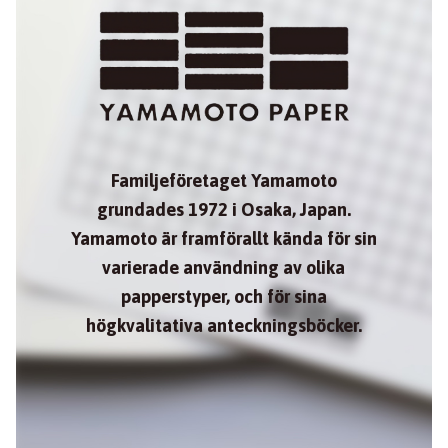
Familjeföretaget Yamamoto
grundades 1972 i Osaka, Japan.
Yamamoto är framförallt kända för sin
varierade användning av olika
papperstyper, och för sina
högkvalitativa anteckningsböcker.