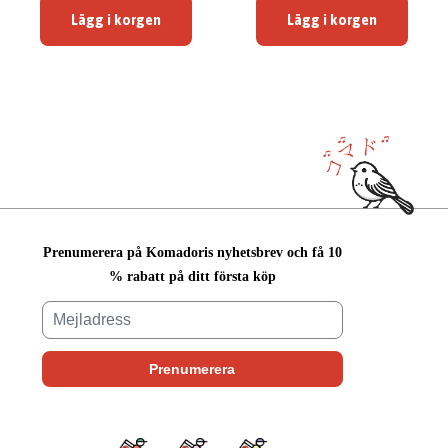
Lägg i korgen
Lägg i korgen
Prenumerera på Komadoris nyhetsbrev och få 10
% rabatt på ditt första köp