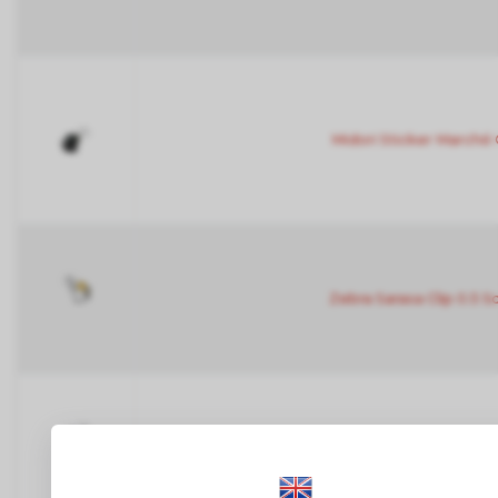
Midori Sticker Marché
Zebra Sarasa Clip 0.5 
Stálogy 018 365 Days Notebo