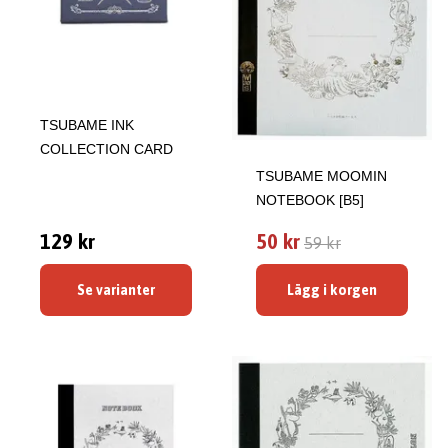
TSUBAME INK
COLLECTION CARD
TSUBAME MOOMIN
NOTEBOOK [B5]
129 kr
50 kr
59 kr
Se varianter
Lägg i korgen