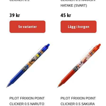
HATAKE (SVART)
39 kr
45 kr
Se varianter
Lägg i korgen
PILOT FRIXION POINT
PILOT FRIXION POINT
CLICKER 0.5 NARUTO
CLICKER 0.5 SAKURA