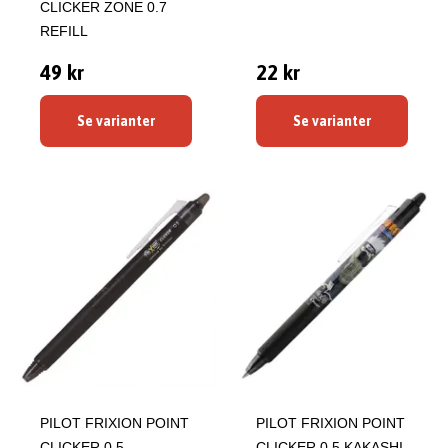
CLICKER ZONE 0.7
REFILL
49 kr
22 kr
Se varianter
Se varianter
PILOT FRIXION POINT
PILOT FRIXION POINT
CLICKER 0.5
CLICKER 0.5 KAKASHI