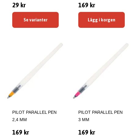
29 kr
169 kr
Se varianter
Lägg i korgen
PILOT PARALLEL PEN
PILOT PARALLEL PEN
2,4 MM
3 MM
169 kr
169 kr