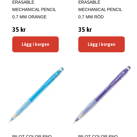
ERASABLE
ERASABLE
MECHANICAL PENCIL
MECHANICAL PENCIL
0,7 MM ORANGE
0,7 MM RÖD
35 kr
35 kr
Lägg i korgen
Lägg i korgen
PILOT COLOR ENO
PILOT COLOR ENO