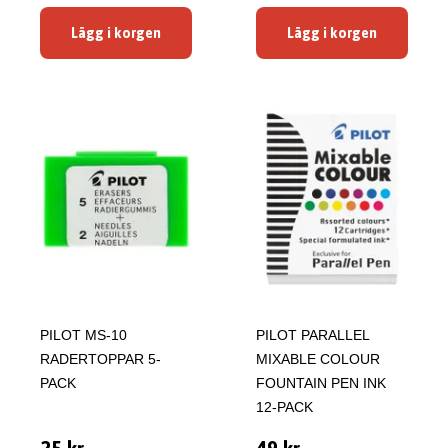
Lägg i korgen
Lägg i korgen
PILOT MS-10
PILOT PARALLEL
RADERTOPPAR 5-
MIXABLE COLOUR
PACK
FOUNTAIN PEN INK
12-PACK