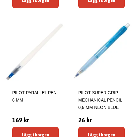
Lägg i korgen
Lägg i korgen
PILOT PARALLEL PEN
PILOT SUPER GRIP
6 MM
MECHANICAL PENCIL
0,5 MM NEON BLUE
169 kr
26 kr
Lägg i korgen
Lägg i korgen