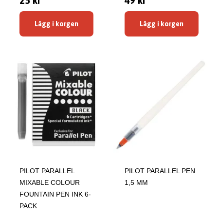
25 kr
49 kr
Lägg i korgen
Lägg i korgen
PILOT PARALLEL
PILOT PARALLEL PEN
MIXABLE COLOUR
1,5 MM
FOUNTAIN PEN INK 6-
PACK