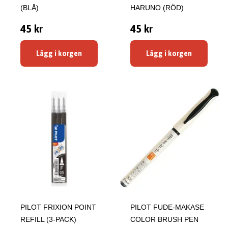
(BLÅ)
HARUNO (RÖD)
45 kr
45 kr
Lägg i korgen
Lägg i korgen
PILOT FRIXION POINT
PILOT FUDE-MAKASE
REFILL (3-PACK)
COLOR BRUSH PEN