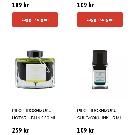
109 kr
109 kr
Lägg i korgen
Lägg i korgen
PILOT IROSHIZUKU
PILOT IROSHIZUKU
HOTARU-BI INK 50 ML
SUI-GYOKU INK 15 ML
259 kr
109 kr