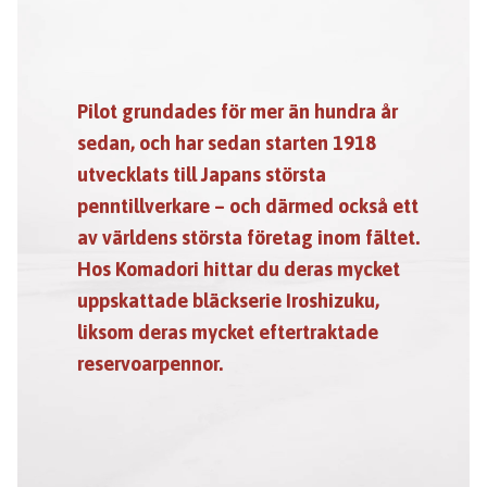
Pilot grundades för mer än hundra år
sedan, och har sedan starten 1918
utvecklats till Japans största
penntillverkare – och därmed också ett
av världens största företag inom fältet.
Hos Komadori hittar du deras mycket
uppskattade bläckserie Iroshizuku,
liksom deras mycket eftertraktade
reservoarpennor.