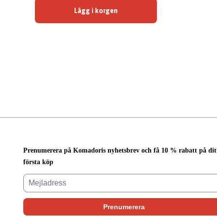
Lägg i korgen
Prenumerera på Komadoris nyhetsbrev och få 10 % rabatt på dit
första köp