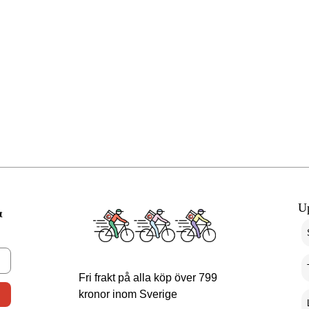
U
t
Fri frakt på alla köp över 799
kronor inom Sverige