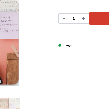
I lager