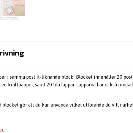
rivning
per i samma post it-liknande block! Blocket innehåller 20 post
ed kraftpapper, samt 20 lila lappar. Lapparna har också rundad
blocket gör att du kan använda vilket utförande du vill närhel
er
.