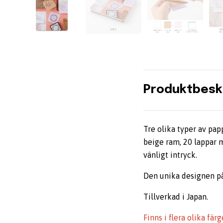
Produktbesk
Tre olika typer av pap
beige ram, 20 lappar m
vänligt intryck.
Den unika designen på 
Tillverkad i Japan.
Finns i flera olika färg