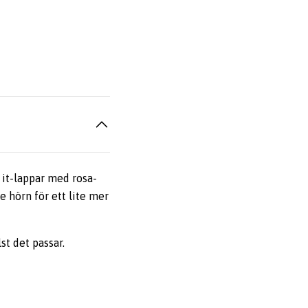
 it-lappar med rosa-
e hörn för ett lite mer
st det passar.