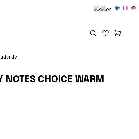
judande
KY NOTES CHOICE WARM