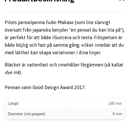
Pilots penselpenna Fude-Makase (som lite slarvigt
översatt från japanska betyder "en pensel du kan lita på"),
är perfekt för att både illustrera och texta. Filtspetsen är
både böjlig och fast på samma gång, vilket innebär att du
med lätthet kan skapa variationer i dina linjer.
Bläcket är vattenfast och innehåller färgämnen (så kallat
dye ink
).
Pennan vann Good Design Award 2017.
Längd:
140 mm
Diameter (vid greppet):
9 mm