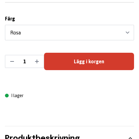
Färg
Lägg i korgen
I lager
Produktbeskrivning