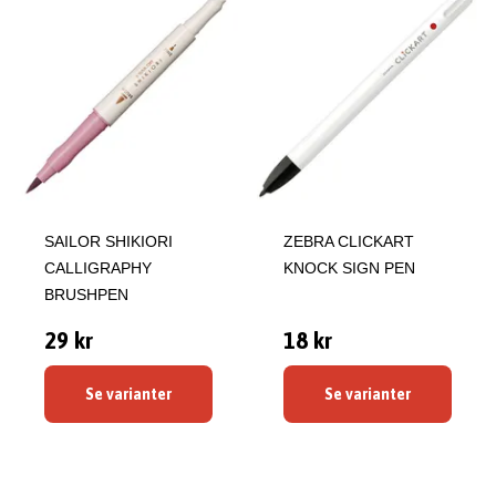
SAILOR SHIKIORI
ZEBRA CLICKART
CALLIGRAPHY
KNOCK SIGN PEN
BRUSHPEN
29 kr
18 kr
Se varianter
Se varianter