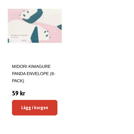
MIDORI KIMAGURE
PANDA ENVELOPE (8-
PACK)
59 kr
Lägg i korgen