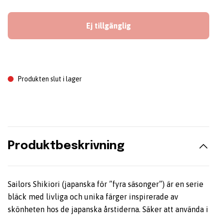
Ej tillgänglig
Produkten slut i lager
Produktbeskrivning
Sailors Shikiori (japanska för ”fyra säsonger”) är en serie
bläck med livliga och unika färger inspirerade av
skönheten hos de japanska årstiderna. Säker att använda i