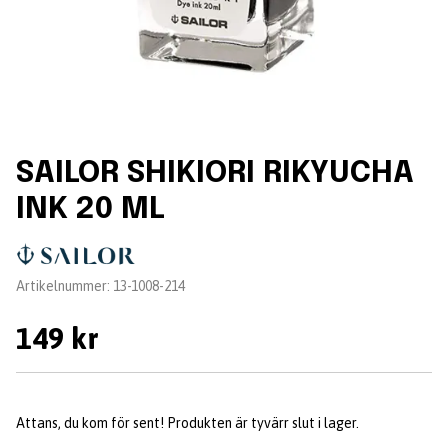
SAILOR SHIKIORI RIKYUCHA
INK 20 ML
Leverantör:
Artikelnummer:
13-1008-214
149 kr
Attans, du kom för sent! Produkten är tyvärr slut i lager.