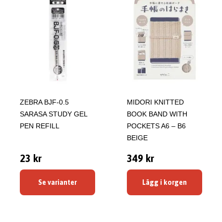
ZEBRA BJF-0.5
MIDORI KNITTED
SARASA STUDY GEL
BOOK BAND WITH
PEN REFILL
POCKETS A6 – B6
BEIGE
23 kr
349 kr
Se varianter
Lägg i korgen