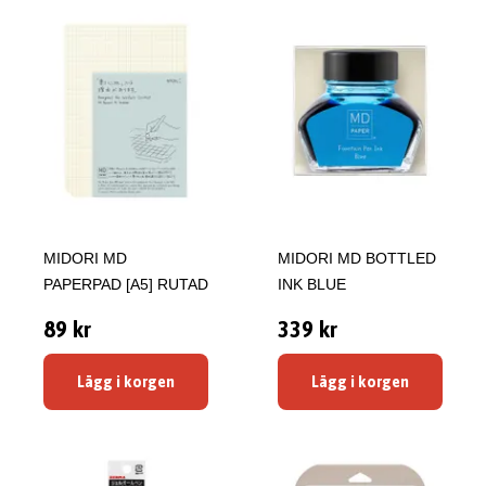
MIDORI MD
MIDORI MD BOTTLED
PAPERPAD [A5] RUTAD
INK BLUE
89 kr
339 kr
Lägg i korgen
Lägg i korgen