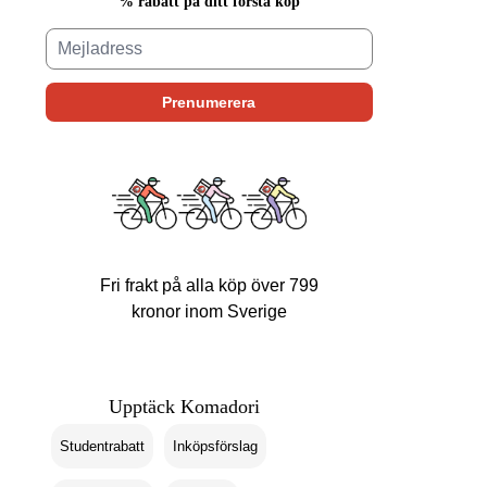
% rabatt på ditt första köp
Fri frakt på alla köp över 799
kronor inom Sverige
Upptäck Komadori
Studentrabatt
Inköpsförslag