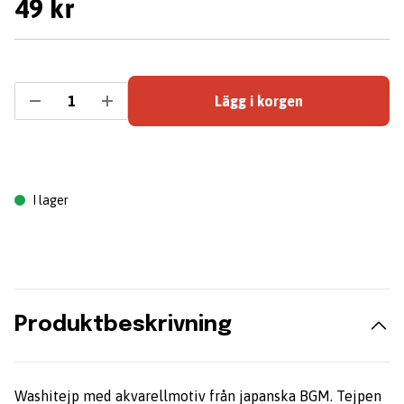
49 kr
Lägg i korgen
I lager
Produktbeskrivning
Washitejp med akvarellmotiv från japanska BGM. Tejpen