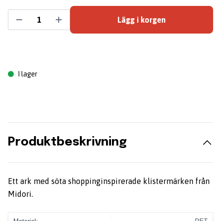
Lägg i korgen
I lager
Produktbeskrivning
Ett ark med söta shoppinginspirerade klistermärken från
Midori.