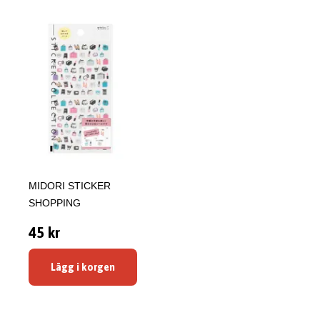
MIDORI STICKER
SHOPPING
45 kr
Lägg i korgen