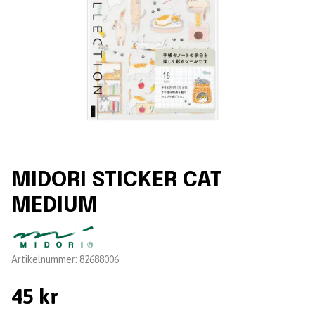
MIDORI STICKER CAT
MEDIUM
Leverantör:
Artikelnummer:
82688006
45 kr