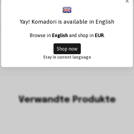
×
Yay! Komadori is available in English
Browse in
English
and shop in
EUR
.
Shop now
Write a review
Stay in current language
Verwandte Produkte