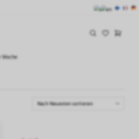
r Woche