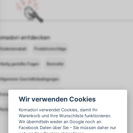
omadori entdecken
Studentenrabatt
Produktvorschläge
Häufig gestellte Fragen
Bestseller
Allgemeine Geschäftsbedingungen
Komadori kontaktieren
Anmelden
Wir verwenden Cookies
Rücksendungen
Komadori verwendet Cookies, damit Ihr
Warenkorb und Ihre Wunschliste funktionieren.
Wir übermitteln weder an Google noch an
Facebook Daten über Sie – Sie müssen daher nur