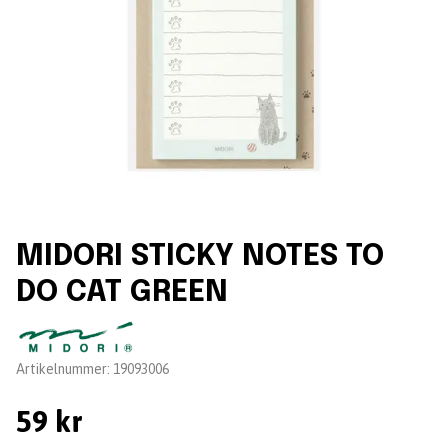
MIDORI STICKY NOTES TO
DO CAT GREEN
Leverantör:
Artikelnummer:
19093006
59 kr