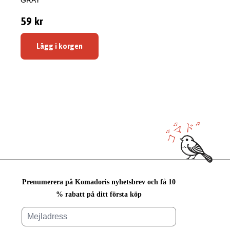
GRAY
59 kr
Lägg i korgen
Prenumerera på Komadoris nyhetsbrev och få 10
% rabatt på ditt första köp