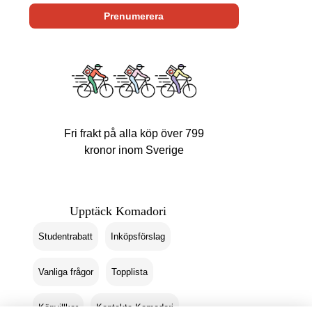
Fri frakt på alla köp över 799
kronor inom Sverige
Upptäck Komadori
Studentrabatt
Inköpsförslag
Vanliga frågor
Topplista
Köpvillkor
Kontakta Komadori