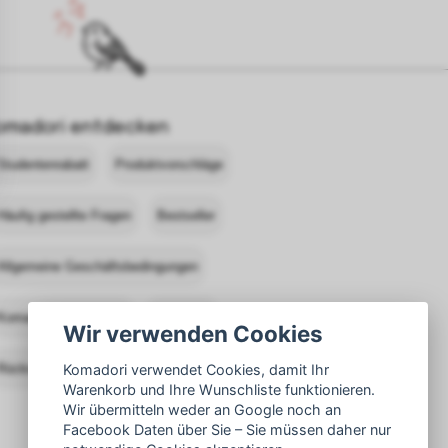
omadori entdecken
Studentenrabatt
Produktvorschläge
Häufig gestellte Fragen
Bestseller
Allgemeine Geschäftsbedingungen
Komadori kontaktieren
Anmelden
Wir verwenden Cookies
Rücksendungen
Komadori verwendet Cookies, damit Ihr
Warenkorb und Ihre Wunschliste funktionieren.
Wir übermitteln weder an Google noch an
Facebook Daten über Sie – Sie müssen daher nur