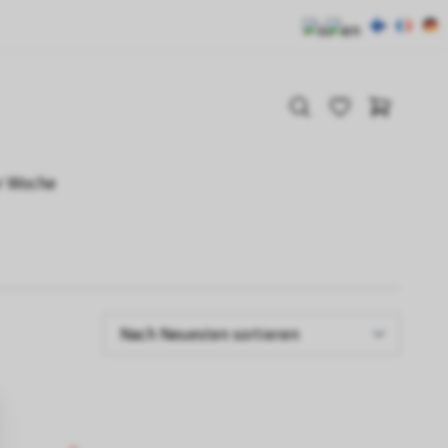
r Woche