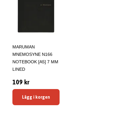
MARUMAN
MNEMOSYNE N166
NOTEBOOK [A5] 7 MM
LINED
109 kr
Lägg i korgen