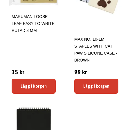
MARUMAN LOOSE
LEAF EASY TO WRITE
RUTAD 3 MM
MAX NO. 10-1M
STAPLES WITH CAT
PAW SILICONE CASE -
BROWN
35 kr
99 kr
Lägg i korgen
Lägg i korgen