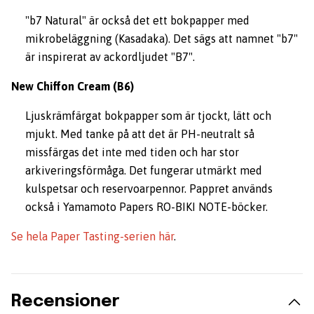
"b7 Natural" är också det ett bokpapper med
mikrobeläggning (Kasadaka). Det sägs att namnet "b7"
är inspirerat av ackordljudet "B7".
New Chiffon Cream
(B6)
Ljuskrämfärgat bokpapper som är tjockt, lätt och
mjukt. Med tanke på att det är PH-neutralt så
missfärgas det inte med tiden och har stor
arkiveringsförmåga. Det fungerar utmärkt med
kulspetsar och reservoarpennor. Pappret används
också i Yamamoto Papers RO-BIKI NOTE-böcker.
Se hela Paper Tasting-serien här
.
Recensioner