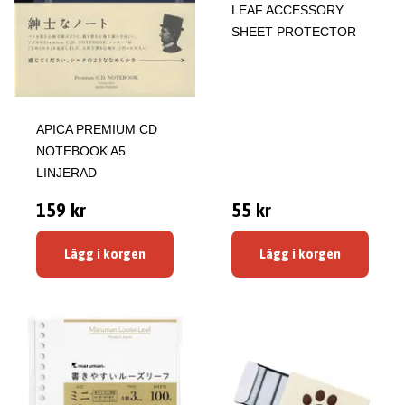
LEAF ACCESSORY
SHEET PROTECTOR
APICA PREMIUM CD
NOTEBOOK A5
LINJERAD
159 kr
55 kr
Lägg i korgen
Lägg i korgen