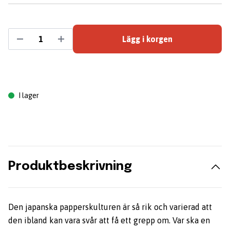
Lägg i korgen
I lager
Produktbeskrivning
Den japanska papperskulturen är så rik och varierad att
den ibland kan vara svår att få ett grepp om. Var ska en