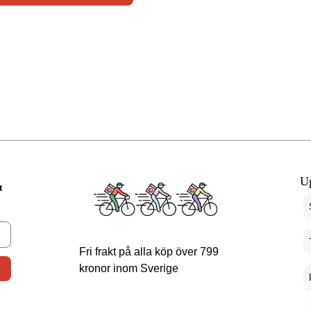
U
t
Fri frakt på alla köp över 799
kronor inom Sverige