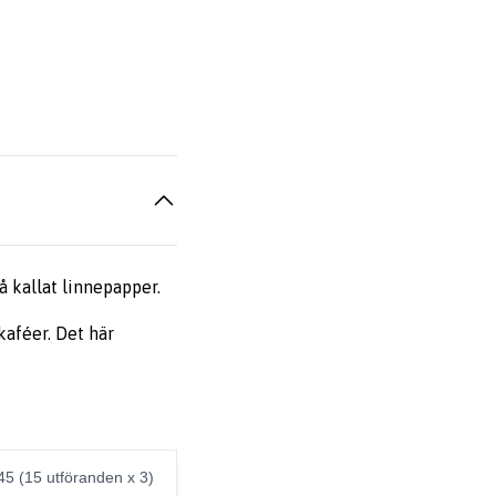
å kallat linnepapper.
kaféer. Det här
45 (15 utföranden x 3)