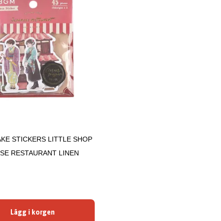
KE STICKERS LITTLE SHOP
ESE RESTAURANT LINEN
Lägg i korgen