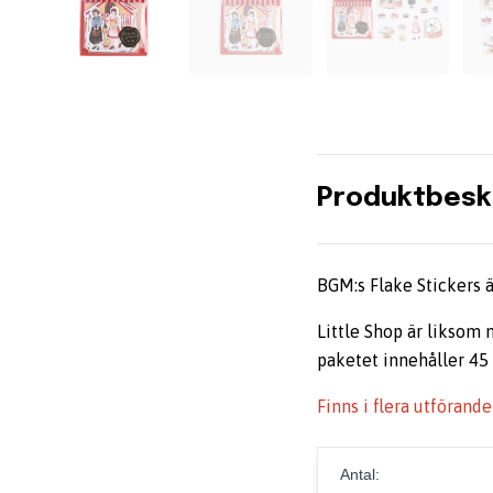
Produktbesk
BGM:s Flake Stickers ä
Little Shop är liksom 
paketet innehåller 45
Finns i flera utförand
Antal: