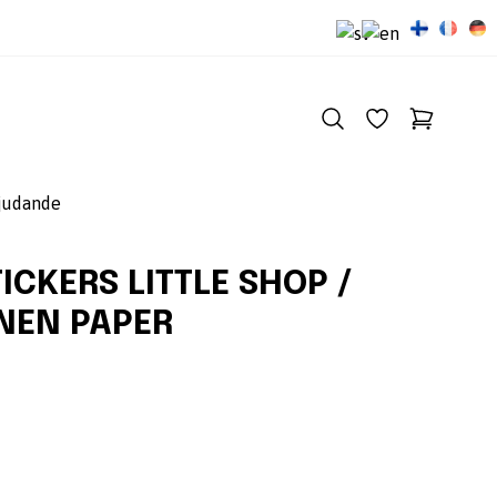
judande
ICKERS LITTLE SHOP /
NEN PAPER