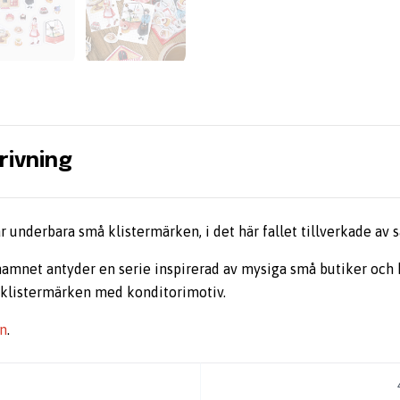
rivning
r underbara små klistermärken, i det här fallet tillverkade av s
namnet antyder en serie inspirerad av mysiga små butiker och 
 klistermärken med konditorimotiv.
en
.