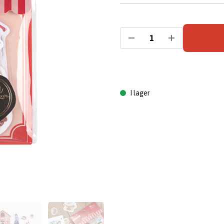
I lager