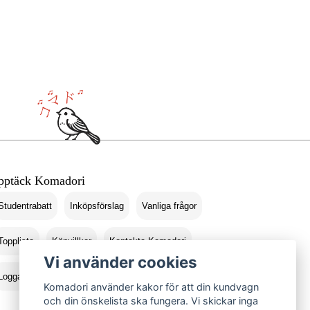
pptäck Komadori
Studentrabatt
Inköpsförslag
Vanliga frågor
Topplista
Köpvillkor
Kontakta Komadori
Vi använder cookies
Logga in
Returer
Komadori använder kakor för att din kundvagn
och din önskelista ska fungera. Vi skickar inga