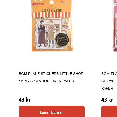
BGM FLAKE STICKERS LITTLE SHOP
BGM FLA
/ BREAD STATION LINEN PAPER
/ JAPAN
PAPER
43 kr
43 kr
Lägg i korgen