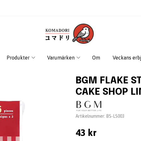
Produkter
Varumärken
Om
Veckans erb
BGM FLAKE ST
CAKE SHOP LI
Leverantör:
Artikelnummer:
BS-LS003
43 kr