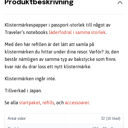
Produktbeskrivning
Klistermärkespapper i passport-storlek till något av
Traveler’s notebooks
läderfodral i samma storlek
.
Med den här refillen är det lätt att samla på
klistermärken du hittar under dina resor. Varför? Jo, den
består nämligen av samma typ av bakstycke som finns
kvar när du drar loss ett nytt klistermärke.
Klistermärken ingår inte.
Tillverkad i Japan.
Se alla
startpaket
,
refills
, och
accessoarer
.
Antal sidor:
32 (16 blad)