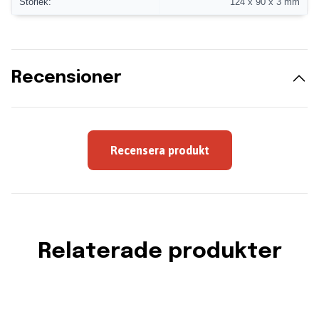
Storlek:
124 x 90 x 3 mm
Recensioner
Recensera produkt
Relaterade produkter