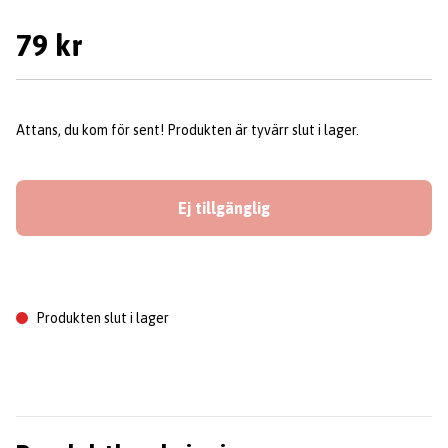
79 kr
Attans, du kom för sent! Produkten är tyvärr slut i lager.
Ej tillgänglig
Produkten slut i lager