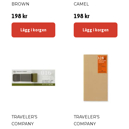
BROWN
CAMEL
198 kr
198 kr
Lägg i korgen
Lägg i korgen
TRAVELER’S
TRAVELER’S
COMPANY
COMPANY