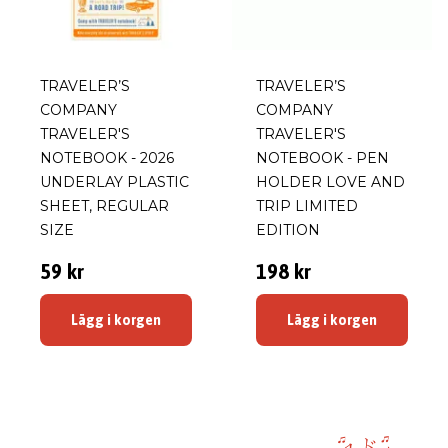
TRAVELER’S
TRAVELER’S
COMPANY
COMPANY
TRAVELER'S
TRAVELER'S
NOTEBOOK - 2026
NOTEBOOK - PEN
UNDERLAY PLASTIC
HOLDER LOVE AND
SHEET, REGULAR
TRIP LIMITED
SIZE
EDITION
59 kr
198 kr
Lägg i korgen
Lägg i korgen