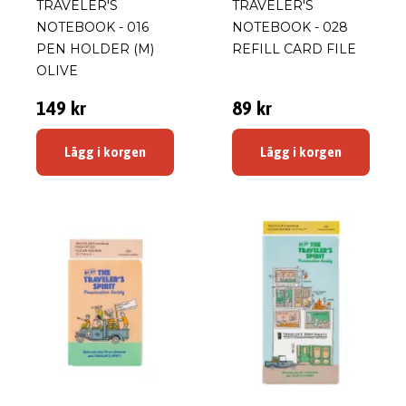
TRAVELER'S
TRAVELER'S
NOTEBOOK - 016
NOTEBOOK - 028
PEN HOLDER (M)
REFILL CARD FILE
OLIVE
149 kr
89 kr
Lägg i korgen
Lägg i korgen