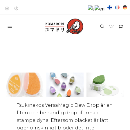
Tsukinekos VersaMagic Dew Drop är en
liten och behändig droppformad
stämpeldyna. Eftersom bläcket är lätt
ogenomskinligt blöder det inte