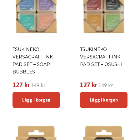
TSUKINEKO
TSUKINEKO
VERSACRAFT INK
VERSACRAFT INK
PAD SET – SOAP
PAD SET – OSUSHI
BUBBLES
127 kr
127 kr
149 kr
149 kr
Lägg i korgen
Lägg i korgen