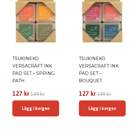
TSUKINEKO
TSUKINEKO
VERSACRAFT INK
VERSACRAFT INK
PAD SET – SPRING
PAD SET –
PATH
BOUQUET
127 kr
127 kr
149 kr
149 kr
Lägg i korgen
Lägg i korgen