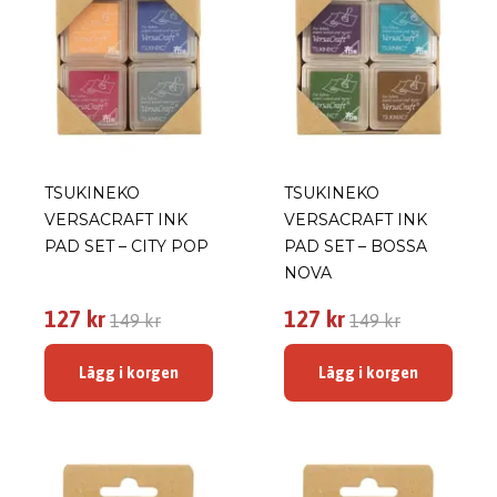
TSUKINEKO
TSUKINEKO
VERSACRAFT INK
VERSACRAFT INK
PAD SET – CITY POP
PAD SET – BOSSA
NOVA
127 kr
127 kr
149 kr
149 kr
Lägg i korgen
Lägg i korgen