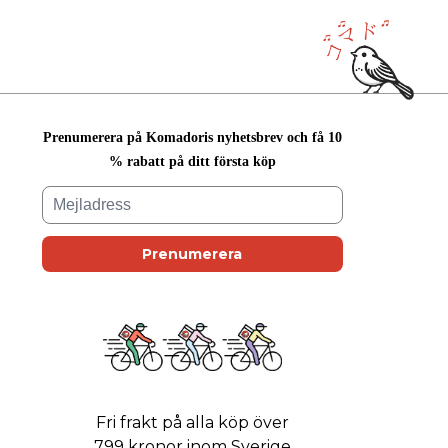
Prenumerera på Komadoris nyhetsbrev och få 10
% rabatt på ditt första köp
Fri frakt på alla köp över
799 kronor inom Sverige