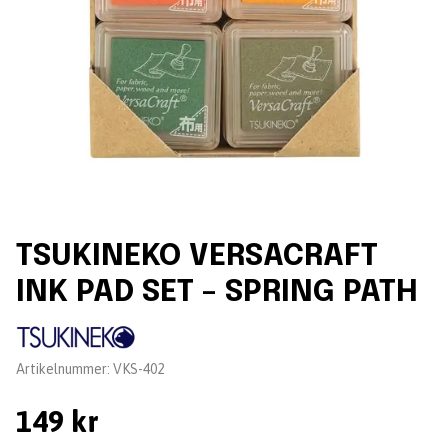
TSUKINEKO VERSACRAFT
INK PAD SET – SPRING PATH
Leverantör:
Artikelnummer:
VKS-402
149 kr