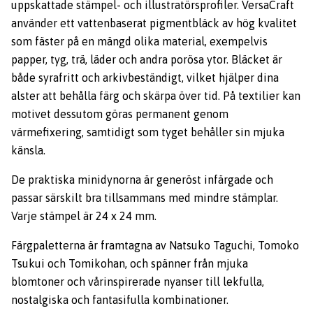
uppskattade stämpel- och illustratörsprofiler. VersaCraft
använder ett vattenbaserat pigmentbläck av hög kvalitet
som fäster på en mängd olika material, exempelvis
papper, tyg, trä, läder och andra porösa ytor. Bläcket är
både syrafritt och arkivbeständigt, vilket hjälper dina
alster att behålla färg och skärpa över tid. På textilier kan
motivet dessutom göras permanent genom
värmefixering, samtidigt som tyget behåller sin mjuka
känsla.
De praktiska minidynorna är generöst infärgade och
passar särskilt bra tillsammans med mindre stämplar.
Varje stämpel är 24 x 24 mm.
Färgpaletterna är framtagna av Natsuko Taguchi, Tomoko
Tsukui och Tomikohan, och spänner från mjuka
blomtoner och vårinspirerade nyanser till lekfulla,
nostalgiska och fantasifulla kombinationer.