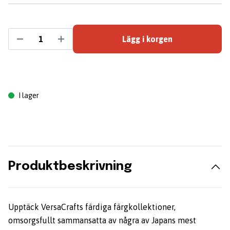
Lägg i korgen
I lager
Produktbeskrivning
Upptäck VersaCrafts färdiga färgkollektioner,
omsorgsfullt sammansatta av några av Japans mest