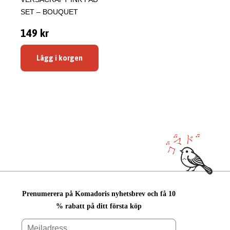
SET – BOUQUET
149 kr
Lägg i korgen
Prenumerera på Komadoris nyhetsbrev och få 10
% rabatt på ditt första köp