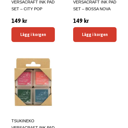
VERSACRAFT INK PAD
VERSACRAFT INK PAD
SET – CITY POP
SET – BOSSA NOVA
149 kr
149 kr
Lägg i korgen
Lägg i korgen
TSUKINEKO
VERSACRAFT INK PAD