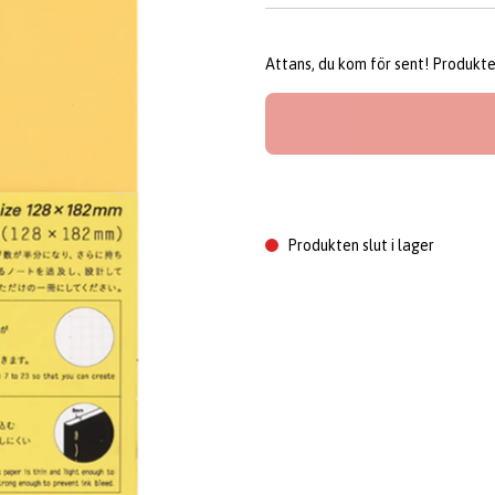
Attans, du kom för sent! Produkten 
Produkten slut i lager