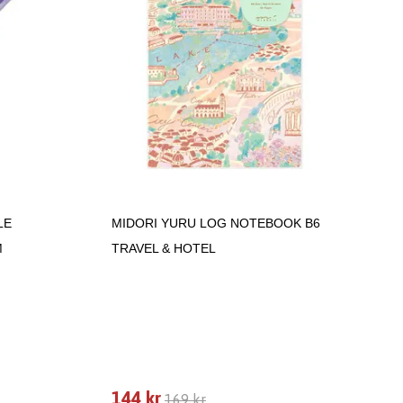
LE
MIDORI YURU LOG NOTEBOOK B6
M
TRAVEL & HOTEL
144 kr
169 kr