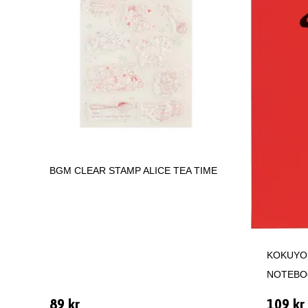
BGM CLEAR STAMP ALICE TEA TIME
KOKUYO
NOTEBO
89 kr
109 kr