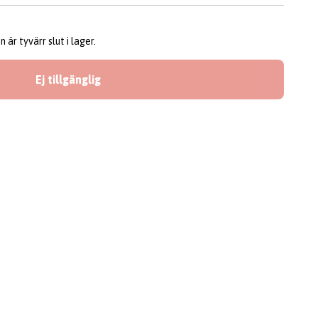
är tyvärr slut i lager.
Ej tillgänglig