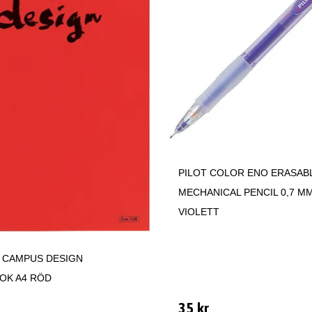
PILOT COLOR ENO ERASAB
MECHANICAL PENCIL 0,7 M
VIOLETT
 CAMPUS DESIGN
OK A4 RÖD
35 kr