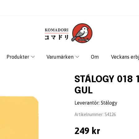
Produkter
Varumärken
Om
Veckans erb
STÁLOGY 018 
GUL
Leverantör:
Stálogy
Artikelnummer:
S4126
249 kr