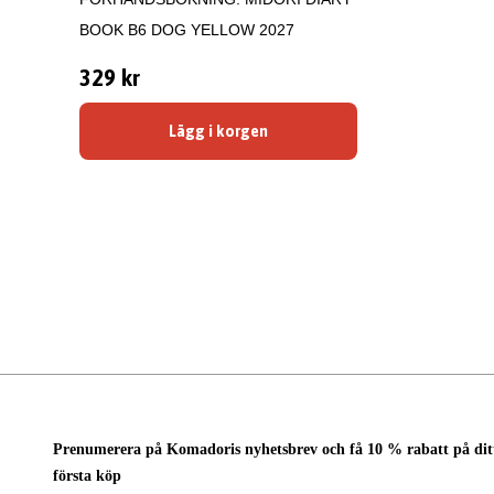
BOOK B6 DOG YELLOW 2027
329 kr
Lägg i korgen
Prenumerera på Komadoris nyhetsbrev och få 10 % rabatt på dit
första köp