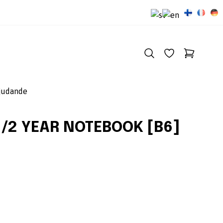
judande
1/2 YEAR NOTEBOOK [B6]