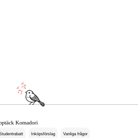
pptäck Komadori
Studentrabatt
Inköpsförslag
Vanliga frågor