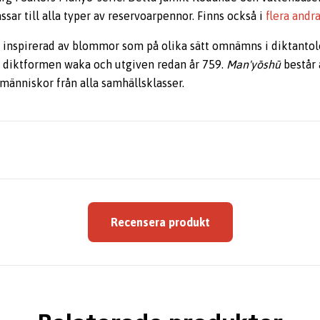
ssar till alla typer av reservoarpennor. Finns också i
flera andra
r inspirerad av blommor som på olika sätt omnämns i diktanto
a diktformen waka och utgiven redan år 759.
Man'yōshū
består 
människor från alla samhällsklasser.
Recensera produkt