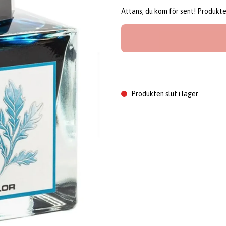
Attans, du kom för sent! Produkten 
Produkten slut i lager