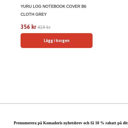
YURU LOG NOTEBOOK COVER B6
CLOTH GREY
356 kr
419 kr
Lägg i korgen
Prenumerera på Komadoris nyhetsbrev och få 10 % rabatt på dit