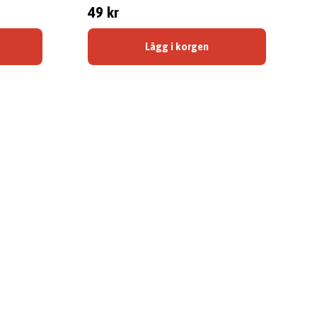
49 kr
Lägg i korgen