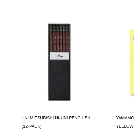
UNI MITSUBISHI HI-UNI PENCIL 5H
YAMAMO
(12-PACK)
YELLOW 