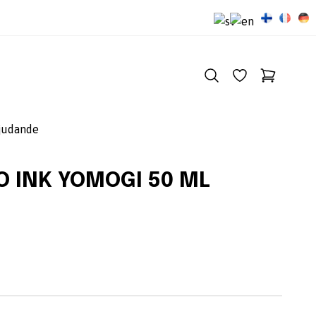
judande
O INK YOMOGI 50 ML