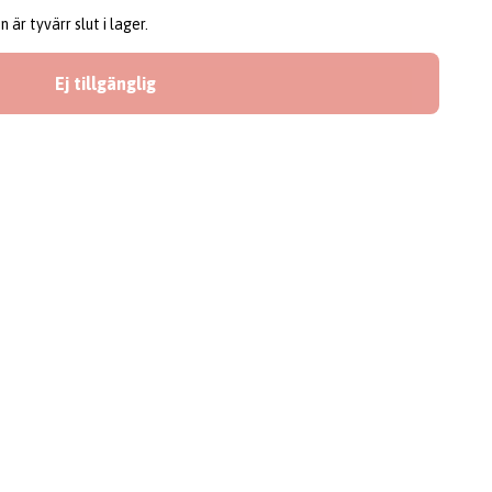
är tyvärr slut i lager.
Ej tillgänglig