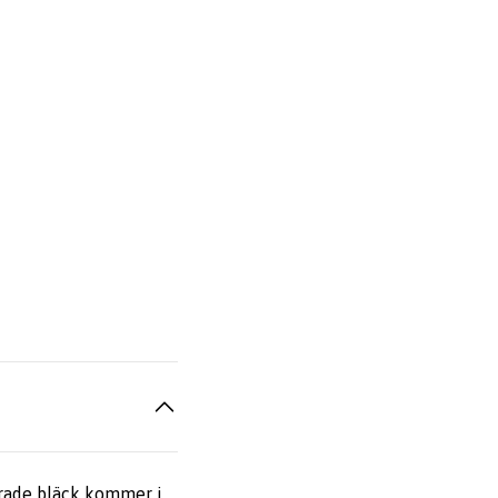
erade bläck kommer i