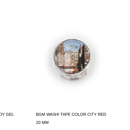
DY GEL
BGM WASHI TAPE COLOR CITY RED
20 MM