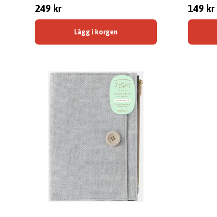
249 kr
149 kr
Lägg i korgen