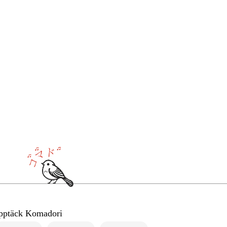
pptäck Komadori