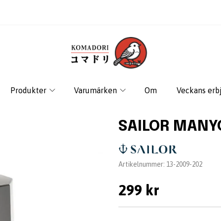
Produkter
Varumärken
Om
Veckans erb
SAILOR MANY
Leverantör:
Artikelnummer:
13-2009-202
299 kr