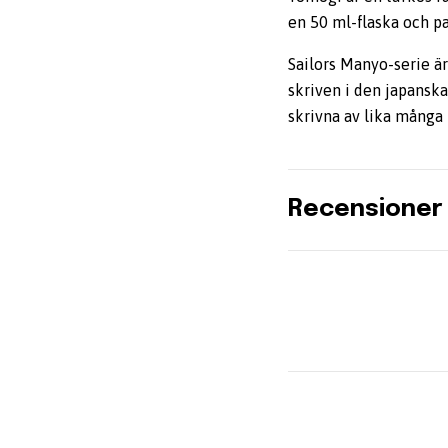
en 50 ml-flaska och pa
Sailors Manyo-serie ä
skriven i den japansk
skrivna av lika många 
Recensioner