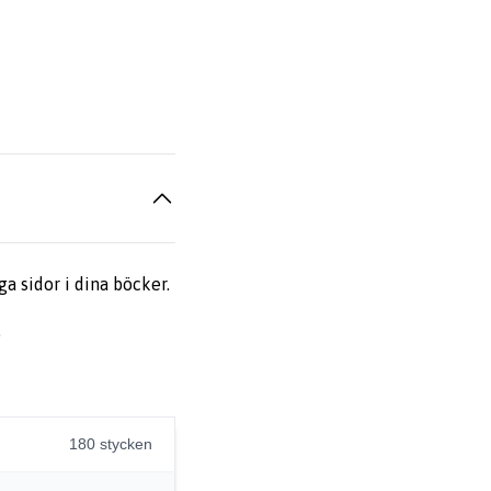
 sidor i dina böcker.
.
180 stycken