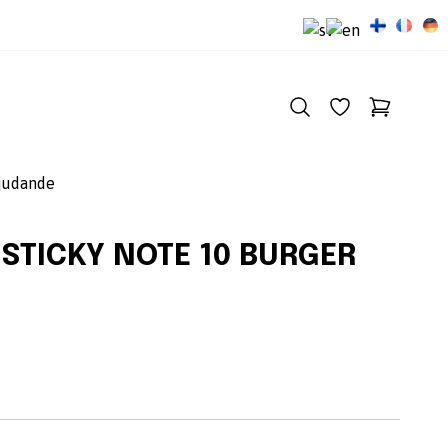
judande
 STICKY NOTE 10 BURGER