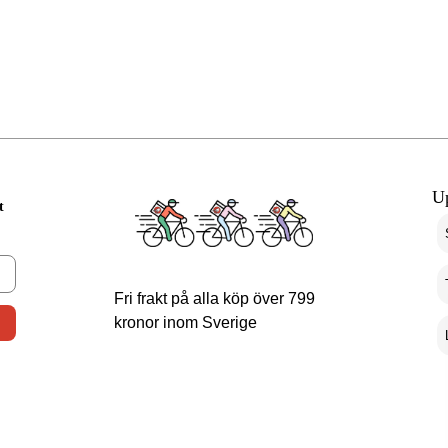
U
t
Fri frakt på alla köp över 799
kronor inom Sverige