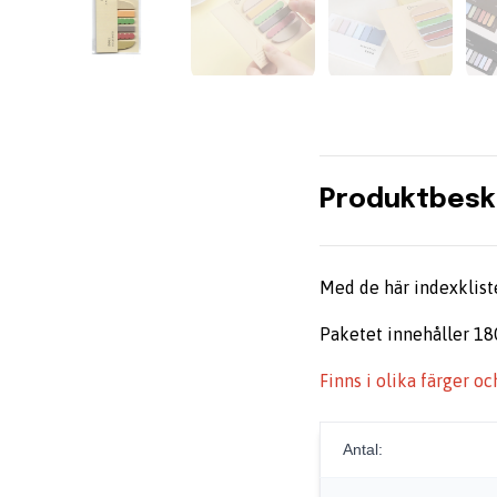
Produktbesk
Med de här indexklist
Paketet innehåller 180
Finns i olika färger o
Antal: