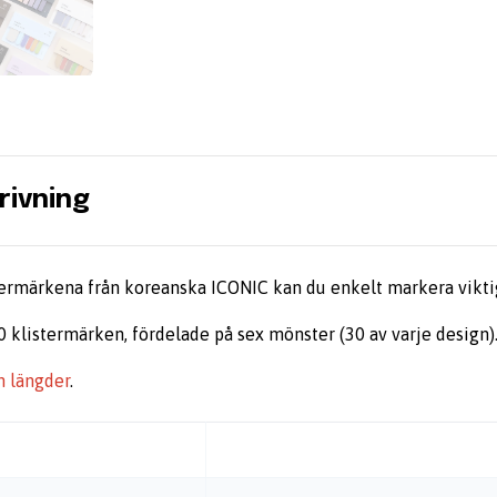
rivning
ermärkena från koreanska ICONIC kan du enkelt markera viktiga
 klistermärken, fördelade på sex mönster (30 av varje design)
ch längder
.