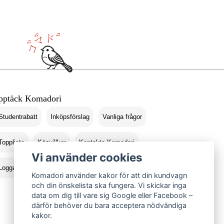
pptäck Komadori
Studentrabatt
Inköpsförslag
Vanliga frågor
Topplista
Köpvillkor
Kontakta Komadori
Vi använder cookies
Logga in
Returer
Komadori använder kakor för att din kundvagn
och din önskelista ska fungera. Vi skickar inga
data om dig till vare sig Google eller Facebook –
därför behöver du bara acceptera nödvändiga
kakor.