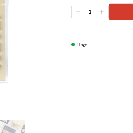
I lager