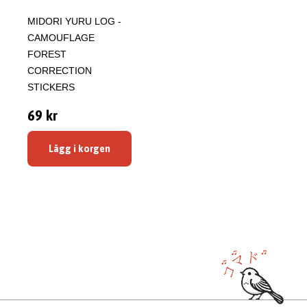
MIDORI YURU LOG -
CAMOUFLAGE
FOREST
CORRECTION
STICKERS
69 kr
Lägg i korgen