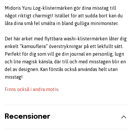
Midoris Yuru Log-klistermärken gör dina misstag till
något riktigt charmigt! Istället för att sudda bort kan du
låta dina små fel smälta in bland gulliga minimonster.
Det här arket med flyttbara washi-klistermärken låter dig
enkelt “kamouflera” överstrykningar på ett lekfullt sätt.
Perfekt för dig som vill ge din journal en personlig, lugn
och lite magisk känsla, där till och med misstagen blir en
del av designen. Kan förstås också användas helt utan
misstag!
Finns också i andra motiv
.
Recensioner