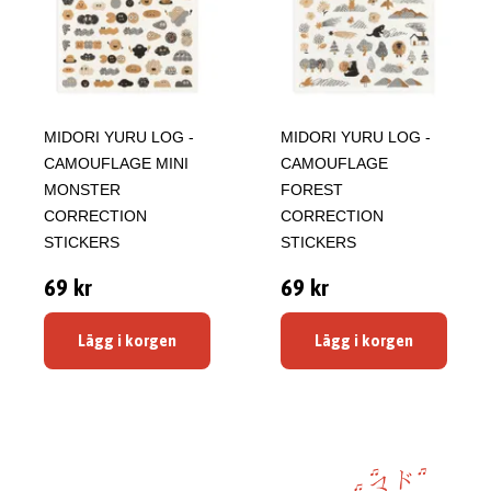
MIDORI YURU LOG -
MIDORI YURU LOG -
CAMOUFLAGE MINI
CAMOUFLAGE
MONSTER
FOREST
CORRECTION
CORRECTION
STICKERS
STICKERS
69 kr
69 kr
Lägg i korgen
Lägg i korgen