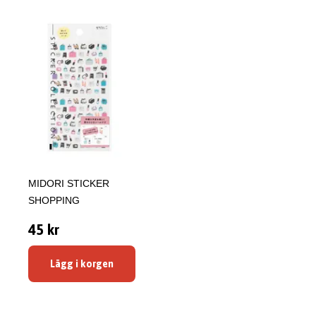
MIDORI STICKER
SHOPPING
45 kr
Lägg i korgen