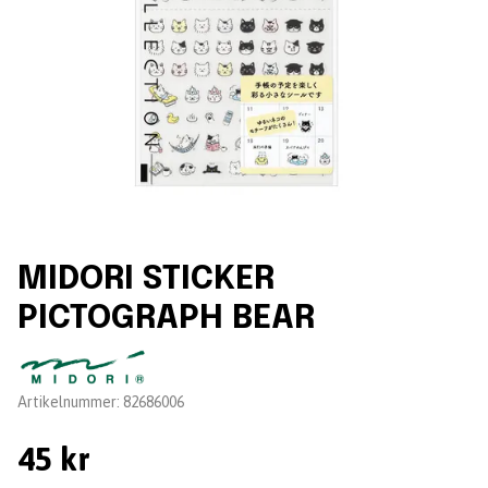
MIDORI STICKER
PICTOGRAPH BEAR
Leverantör:
Artikelnummer:
82686006
45 kr