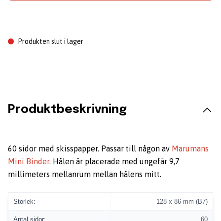
Produkten slut i lager
Produktbeskrivning
60 sidor med skisspapper. Passar till någon av
Marumans
Mini Binder
. Hålen är placerade med ungefär 9,7
millimeters mellanrum mellan hålens mitt.
Storlek:
128 x 86 mm (B7)
Antal sidor:
60