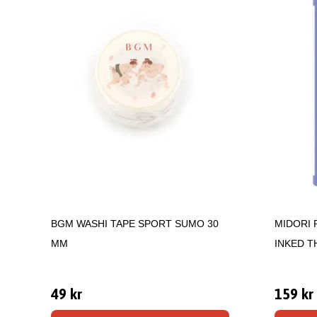
BGM WASHI TAPE SPORT SUMO 30
MIDORI 
MM
INKED T
49 kr
159 kr