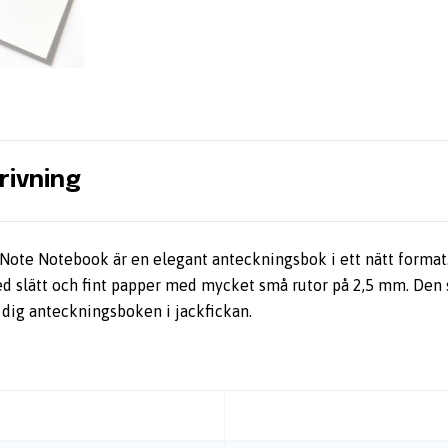
rivning
Note Notebook är en elegant anteckningsbok i ett nätt forma
ed slätt och fint papper med mycket små rutor på 2,5 mm. Den
 dig anteckningsboken i jackfickan.