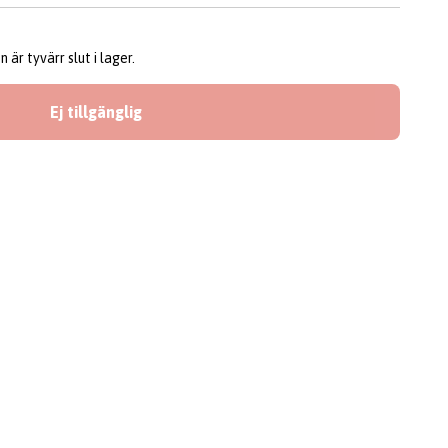
är tyvärr slut i lager.
Ej tillgänglig