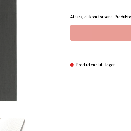
Attans, du kom för sent! Produkten 
Produkten slut i lager