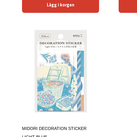
Lägg i korgen
MIDORI DECORATION STICKER