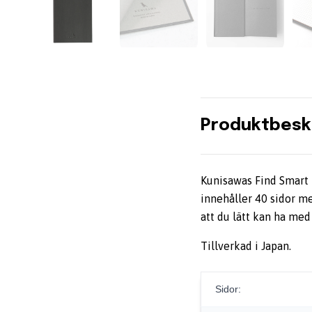
Produktbesk
Kunisawas Find Smart 
innehåller 40 sidor m
att du lätt kan ha med
Tillverkad i Japan.
Sidor: