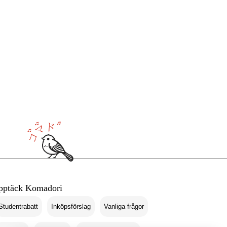
pptäck Komadori
Studentrabatt
Inköpsförslag
Vanliga frågor