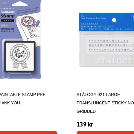
PAINTABLE STAMP PRE-
STÁLOGY 021 LARGE
HANK YOU
TRANSLUNCENT STICKY N
GRIDDED
139 kr