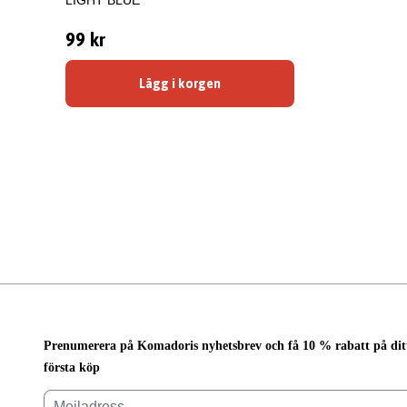
LIGHT BLUE
99 kr
Lägg i korgen
Prenumerera på Komadoris nyhetsbrev och få 10 % rabatt på dit
första köp