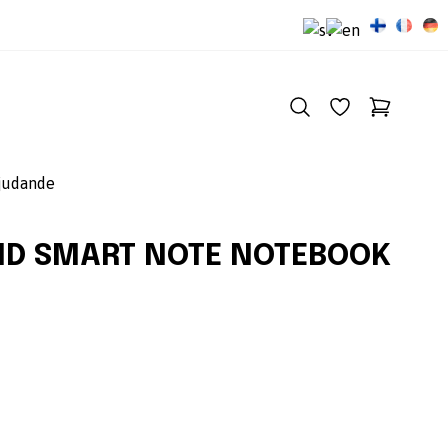
judande
ND SMART NOTE NOTEBOOK