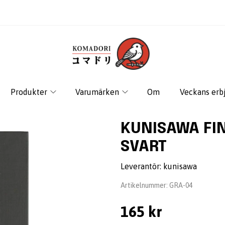
Produkter
Varumärken
Om
Veckans erb
KUNISAWA FI
SVART
Leverantör:
kunisawa
Artikelnummer:
GRA-04
165 kr