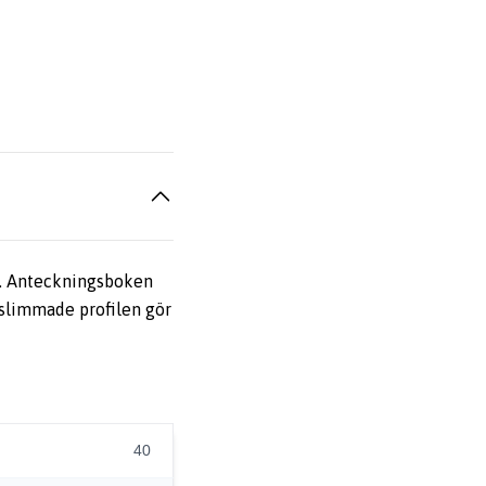
t. Anteckningsboken
 slimmade profilen gör
40