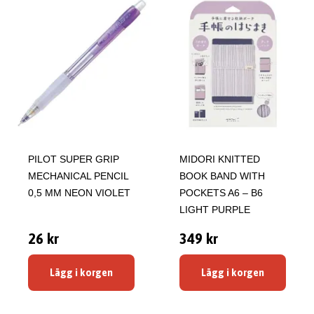
PILOT SUPER GRIP
MIDORI KNITTED
MECHANICAL PENCIL
BOOK BAND WITH
0,5 MM NEON VIOLET
POCKETS A6 – B6
LIGHT PURPLE
26 kr
349 kr
Lägg i korgen
Lägg i korgen