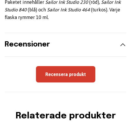
Paketet innehåller
Sailor Ink Studio 230
(röd),
Sailor Ink
Studio 84
0
(blå) och
Sailor Ink Studio
464
(turkos). Varje
flaska rymmer 10 ml.
Recensioner
Recensera produkt
Relaterade produkter