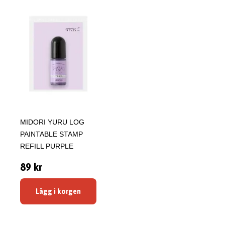
MIDORI YURU LOG
PAINTABLE STAMP
REFILL PURPLE
89 kr
Lägg i korgen