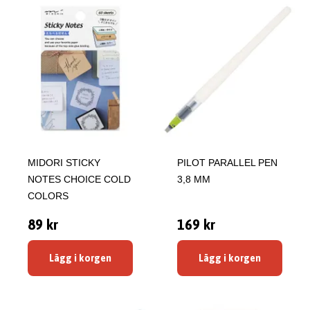
MIDORI STICKY
PILOT PARALLEL PEN
NOTES CHOICE COLD
3,8 MM
COLORS
89 kr
169 kr
Lägg i korgen
Lägg i korgen