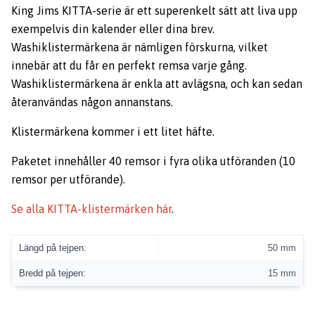
King Jims KITTA-serie är ett superenkelt sätt att liva upp
exempelvis din kalender eller dina brev.
Washiklistermärkena är nämligen förskurna, vilket
innebär att du får en perfekt remsa varje gång.
Washiklistermärkena är enkla att avlägsna, och kan sedan
återanvändas någon annanstans.
Klistermärkena kommer i ett litet häfte.
Paketet innehåller 40 remsor i fyra olika utföranden (10
remsor per utförande).
Se alla KITTA-klistermärken här
.
Längd på tejpen:
50 mm
Bredd på tejpen:
15 mm