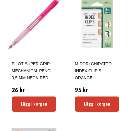
PILOT SUPER GRIP
MIDORI CHIRATTO
MECHANICAL PENCIL
INDEX CLIP S
0,5 MM NEON RED
ORANGE
26 kr
95 kr
Lägg i korgen
Lägg i korgen