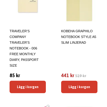
TRAVELER’S
KOBEHA GRAPHILO
COMPANY
NOTEBOOK STYLE A5
TRAVELER'S
SLIM LINJERAD
NOTEBOOK - 006
FREE MONTHLY
DIARY, PASSPORT
SIZE
85 kr
441 kr
519 kr
Lägg i korgen
Lägg i korgen