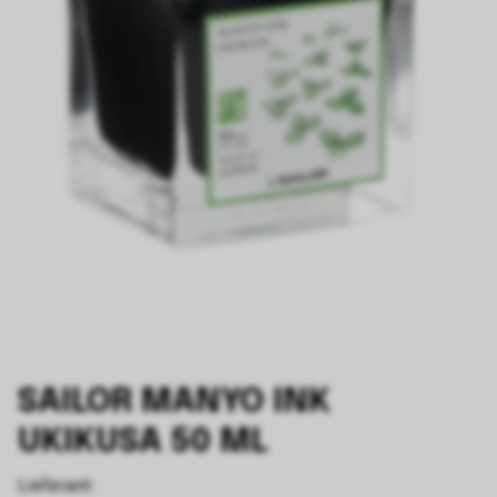
SAILOR MANYO INK
UKIKUSA 50 ML
Lieferant: