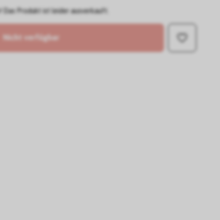
 Das Produkt ist leider ausverkauft.
Nicht verfügbar