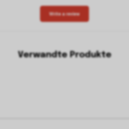
Write a review
Verwandte Produkte