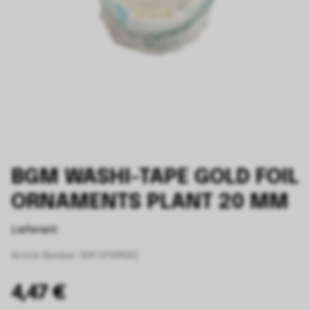
BGM WASHI-TAPE GOLD FOIL
ORNAMENTS PLANT 20 MM
Lieferant:
Article Number:
BM-SPKM001
4,47 €