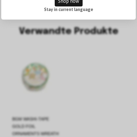
Shop now
Stay in current language
Verwandte Produkte
BGM WASHI-TAPE
GOLD FOIL
ORNAMENTS WREATH