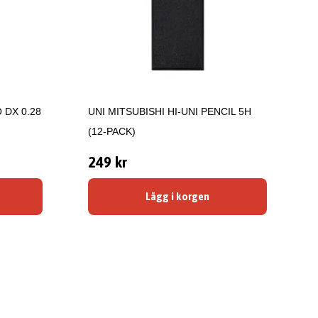
 DX 0.28
UNI MITSUBISHI HI-UNI PENCIL 5H
(12-PACK)
249 kr
Lägg i korgen