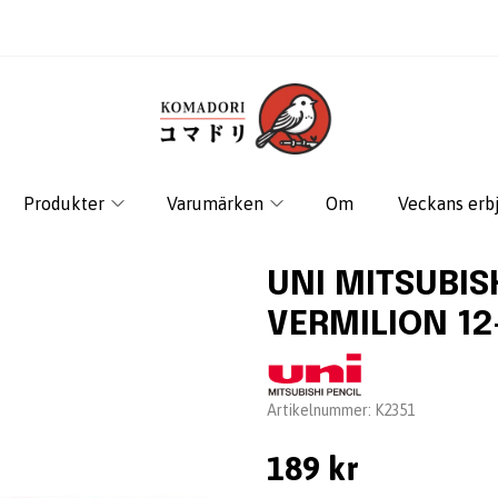
Produkter
Varumärken
Om
Veckans erb
UNI MITSUBIS
VERMILION 1
Leverantör:
Artikelnummer:
K2351
189 kr