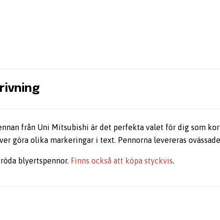
rivning
nnan från Uni Mitsubishi är det perfekta valet för dig som kor
er göra olika markeringar i text. Pennorna levereras ovässade
 röda blyertspennor.
Finns också att köpa styckvis
.