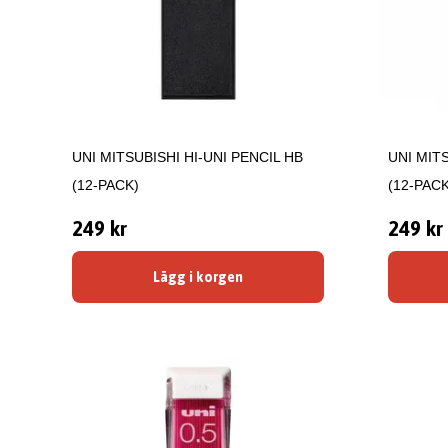
UNI MITSUBISHI HI-UNI PENCIL HB
UNI MITS
(12-PACK)
(12-PACK
249 kr
249 kr
Lägg i korgen