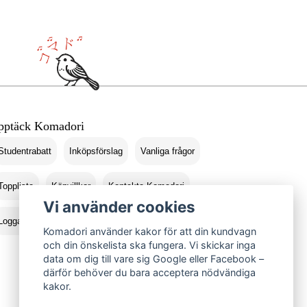
pptäck Komadori
Studentrabatt
Inköpsförslag
Vanliga frågor
Topplista
Köpvillkor
Kontakta Komadori
Vi använder cookies
Logga in
Returer
Komadori använder kakor för att din kundvagn
och din önskelista ska fungera. Vi skickar inga
data om dig till vare sig Google eller Facebook –
därför behöver du bara acceptera nödvändiga
kakor.