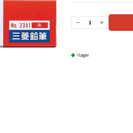
I lager