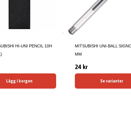
UBISHI HI-UNI PENCIL 10H
MITSUBISHI UNI-BALL SIGNO
)
MM
24 kr
Lägg i korgen
Se varianter