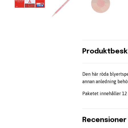
Produktbesk
Den här röda blyertspe
annan anledning behöv
Paketet innehåller 12
Recensioner