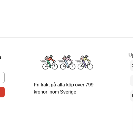
U
t
Fri frakt på alla köp över 799
kronor inom Sverige