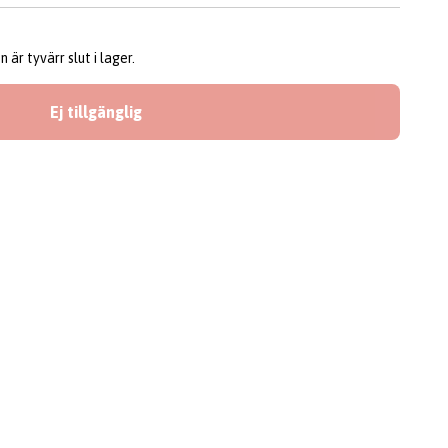
är tyvärr slut i lager.
Ej tillgänglig