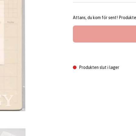
Attans, du kom för sent! Produkten 
Produkten slut i lager