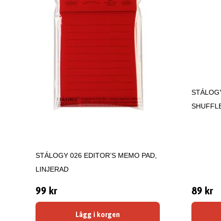
STÁLOGY
SHUFFL
STÁLOGY 026 EDITOR’S MEMO PAD,
LINJERAD
99 kr
89 kr
Lägg i korgen