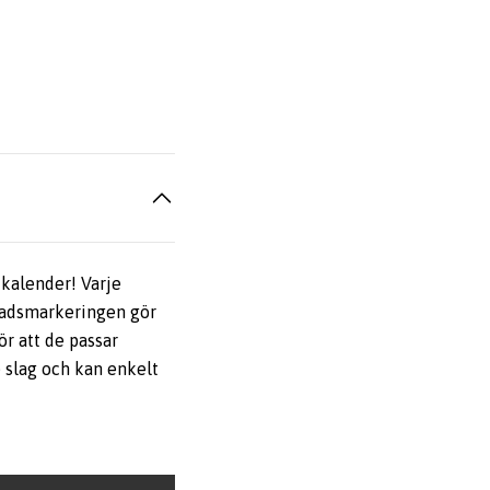
 kalender! Varje
ånadsmarkeringen gör
ör att de passar
e slag och kan enkelt