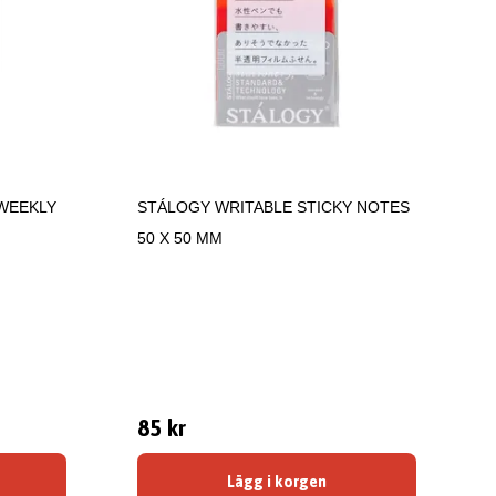
WEEKLY
STÁLOGY WRITABLE STICKY NOTES
50 X 50 MM
85 kr
Lägg i korgen