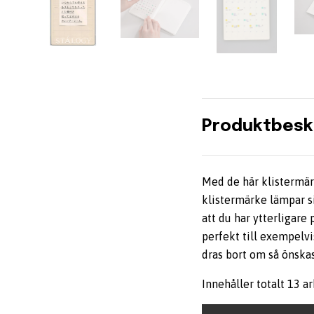
Produktbesk
Med de här klistermärk
klistermärke lämpar s
att du har ytterligare
perfekt till exempelvi
dras bort om så önskas
Innehåller totalt 13 