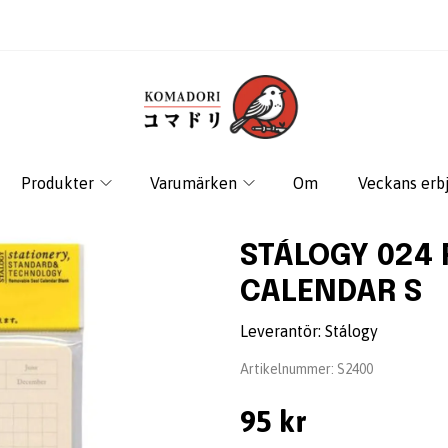
Produkter
Varumärken
Om
Veckans erb
STÁLOGY 024
CALENDAR S
Leverantör:
Stálogy
Artikelnummer:
S2400
95 kr