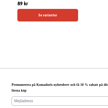
89 kr
Se varianter
Prenumerera på Komadoris nyhetsbrev och få 10 % rabatt på dit
första köp