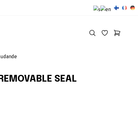
judande
 REMOVABLE SEAL