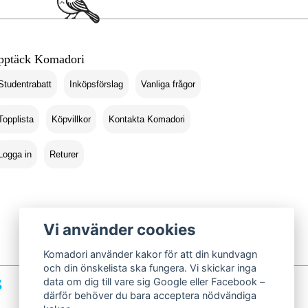
pptäck Komadori
Studentrabatt
Inköpsförslag
Vanliga frågor
Topplista
Köpvillkor
Kontakta Komadori
Logga in
Returer
Vi använder cookies
Komadori använder kakor för att din kundvagn
och din önskelista ska fungera. Vi skickar inga
data om dig till vare sig Google eller Facebook –
därför behöver du bara acceptera nödvändiga