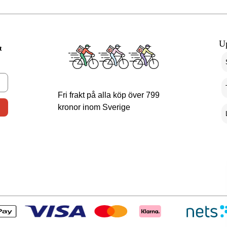
U
t
Fri frakt på alla köp över 799
kronor inom Sverige