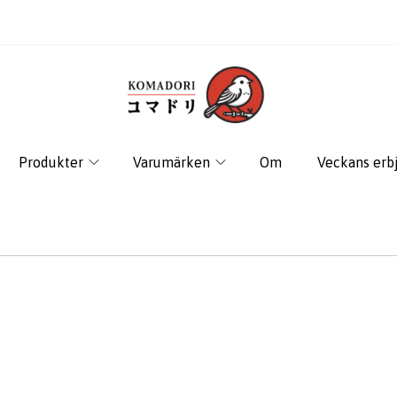
Produkter
Varumärken
Om
Veckans erb