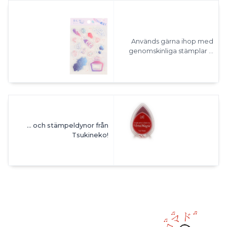
Används gärna ihop med
genomskinliga stämplar ...
... och stämpeldynor från
Tsukineko!