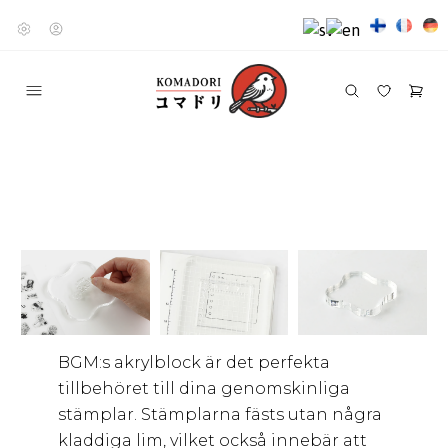
BGM:s akrylblock är det perfekta
tillbehöret till dina genomskinliga
stämplar. Stämplarna fästs utan några
kladdiga lim, vilket också innebär att