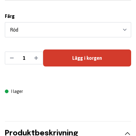
Färg
Lägg i korgen
I lager
Produktbeskrivning