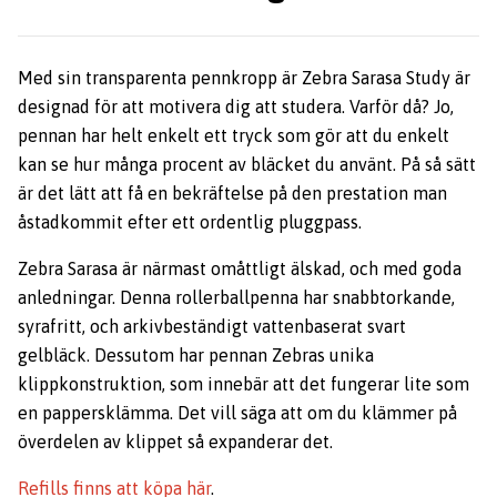
Med sin transparenta pennkropp är Zebra Sarasa Study är
designad för att motivera dig att studera. Varför då? Jo,
pennan har helt enkelt ett tryck som gör att du enkelt
kan se hur många procent av bläcket du använt. På så sätt
är det lätt att få en bekräftelse på den prestation man
åstadkommit efter ett ordentlig pluggpass.
Zebra Sarasa är närmast omåttligt älskad, och med goda
anledningar. Denna rollerballpenna har snabbtorkande,
syrafritt, och arkivbeständigt vattenbaserat svart
gelbläck. Dessutom har pennan Zebras unika
klippkonstruktion, som innebär att det fungerar lite som
en pappersklämma. Det vill säga att om du klämmer på
överdelen av klippet så expanderar det.
Refills finns att köpa här
.