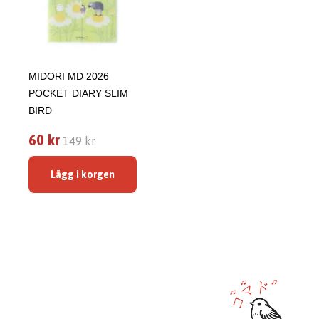
MIDORI MD 2026
POCKET DIARY SLIM
BIRD
60 kr
149 kr
Lägg i korgen