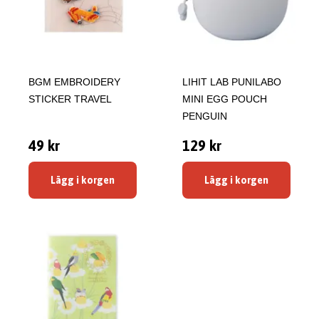
BGM EMBROIDERY
LIHIT LAB PUNILABO
STICKER TRAVEL
MINI EGG POUCH
PENGUIN
49 kr
129 kr
Lägg i korgen
Lägg i korgen