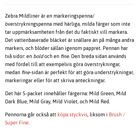
Zebra Mildliner är en markeringspenna/
överstrykningspenna med härliga, milda färger som inte
tar uppmärksamheten från det du faktiskt vill markera.
Det vattenbaserade bläcket är snällare än på många andra
markers, och blöder sällan igenom pappret. Pennan har
två sidor: en
bold
och en
fine
.
Den breda sidan används
med fördel till att exempelvis göra överstrykningar,
medan
fine
-sidan är perfekt för att göra understrykningar,
markeringar eller för att skriva anteckningar.
Det här 5-packet innehåller färgerna: Mild Green, Mild
Dark Blue, Mild Gray, Mild Violet, och Mild Red.
Pennorna går också att
köpa styckvis
, liksom i
Brush /
Super Fine
.