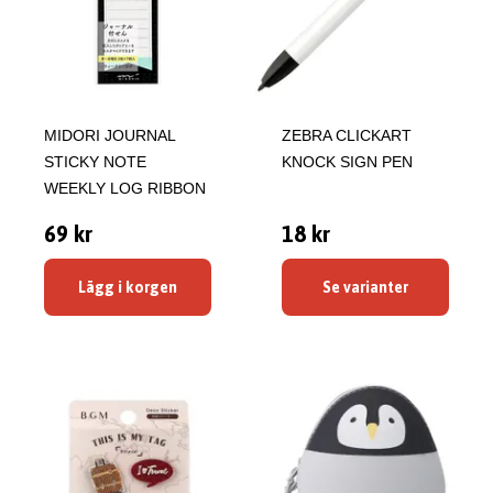
MIDORI JOURNAL
ZEBRA CLICKART
STICKY NOTE
KNOCK SIGN PEN
WEEKLY LOG RIBBON
69 kr
18 kr
Lägg i korgen
Se varianter