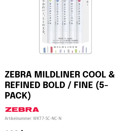
ZEBRA MILDLINER COOL &
REFINED BOLD / FINE (5-
PACK)
Leverantör:
Artikelnummer:
WKT7-5C-NC-N