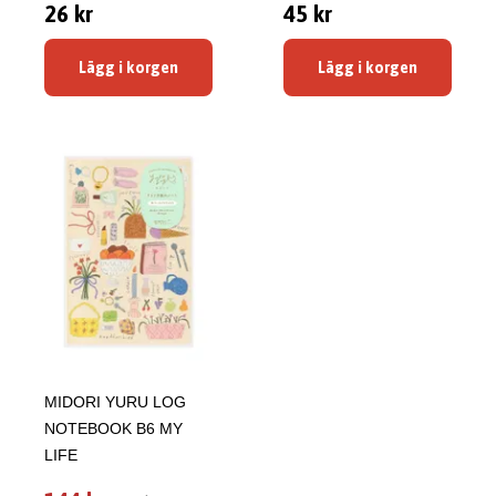
26 kr
45 kr
Lägg i korgen
Lägg i korgen
MIDORI YURU LOG
NOTEBOOK B6 MY
LIFE