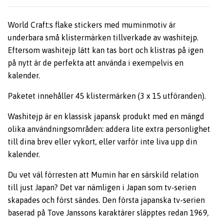
World Craft:s flake stickers med muminmotiv är
underbara små klistermärken tillverkade av washitejp.
Eftersom washitejp lätt kan tas bort och klistras på igen
på nytt är de perfekta att använda i exempelvis en
kalender.
Paketet innehåller 45 klistermärken (3 x 15 utföranden).
Washitejp är en klassisk japansk produkt med en mängd
olika användningsområden: addera lite extra personlighet
till dina brev eller vykort, eller varför inte liva upp din
kalender.
Du vet väl förresten att Mumin har en särskild relation
till just Japan? Det var nämligen i Japan som tv-serien
skapades och först sändes. Den första japanska tv-serien
baserad på Tove Janssons karaktärer släpptes redan 1969,