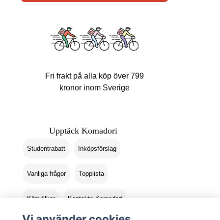
Fri frakt på alla köp över 799
kronor inom Sverige
Upptäck Komadori
Studentrabatt
Inköpsförslag
Vanliga frågor
Topplista
Köpvillkor
Kontakta Komadori
Vi använder cookies