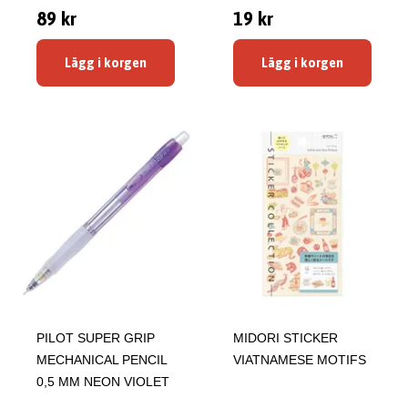
89 kr
19 kr
Lägg i korgen
Lägg i korgen
PILOT SUPER GRIP
MIDORI STICKER
MECHANICAL PENCIL
VIATNAMESE MOTIFS
0,5 MM NEON VIOLET