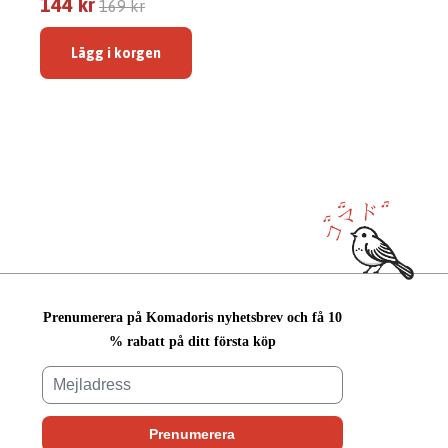
144 kr
169 kr
Lägg i korgen
Prenumerera på Komadoris nyhetsbrev och få 10
% rabatt på ditt första köp