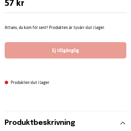
57 kr
Attans, du kom för sent! Produkten är tyvärr slut i lager.
Ej tillgänglig
Produkten slut i lager
Produktbeskrivning