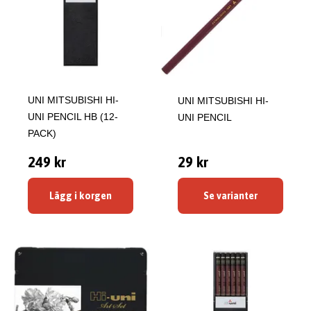
UNI MITSUBISHI HI-
UNI MITSUBISHI HI-
UNI PENCIL HB (12-
UNI PENCIL
PACK)
249 kr
29 kr
Lägg i korgen
Se varianter