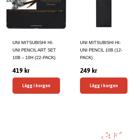
UNI MITSUBISHI HI-
UNI MITSUBISHI HI-
UNI PENCIL ART SET
UNI PENCIL 10B (12-
10B – 10H (22-PACK)
PACK)
419 kr
249 kr
Lägg i korgen
Lägg i korgen