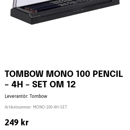
TOMBOW MONO 100 PENCIL
– 4H – SET OM 12
Leverantör:
Tombow
Artikelnummer:
MONO-100-4H-SET
249 kr