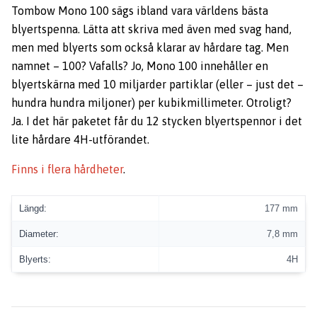
Tombow Mono 100 sägs ibland vara världens bästa
blyertspenna. Lätta att skriva med även med svag hand,
men med blyerts som också klarar av hårdare tag. Men
namnet – 100? Vafalls? Jo, Mono 100 innehåller en
blyertskärna med 10 miljarder partiklar (eller – just det –
hundra hundra miljoner) per kubikmillimeter. Otroligt?
Ja. I det här paketet får du 12 stycken blyertspennor i det
lite hårdare 4H-utförandet.
Finns i flera hårdheter
.
Längd:
177 mm
Diameter:
7,8 mm
Blyerts:
4H