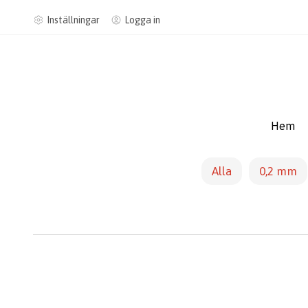
Inställningar
Logga in
Hem
Alla
0,2 mm