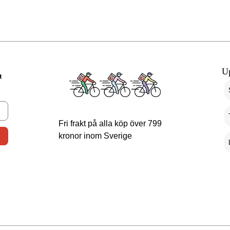
U
t
Fri frakt på alla köp över 799
kronor inom Sverige