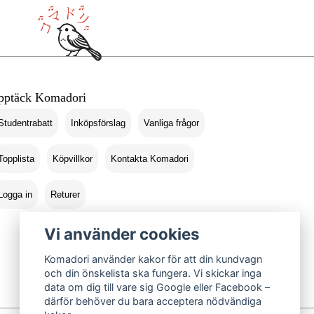
pptäck Komadori
Studentrabatt
Inköpsförslag
Vanliga frågor
Topplista
Köpvillkor
Kontakta Komadori
Logga in
Returer
Vi använder cookies
Komadori använder kakor för att din kundvagn
och din önskelista ska fungera. Vi skickar inga
data om dig till vare sig Google eller Facebook –
därför behöver du bara acceptera nödvändiga