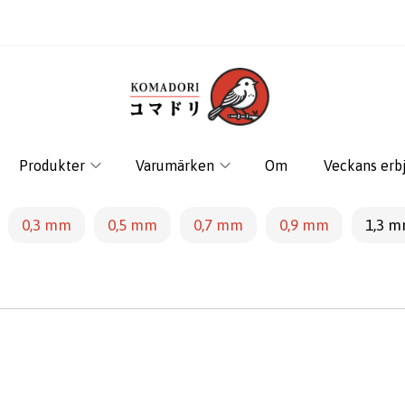
Produkter
Varumärken
Om
Veckans erb
0,3 mm
0,5 mm
0,7 mm
0,9 mm
1,3 