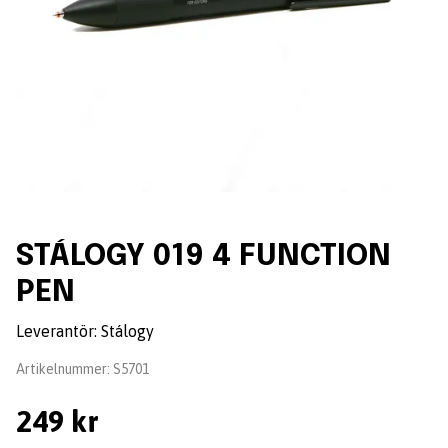
STÁLOGY 019 4 FUNCTION
PEN
Leverantör:
Stálogy
Artikelnummer:
S5701
249 kr