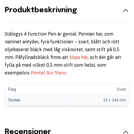
Produktbeskrivning
Stálogys 4 Function Pen är genial. Pennan har, som
namnet antyder, fyra funktioner – svart, blått och rött
oljebaserat bläck med låg viskositet, samt stift på 0,5
mm. Påfyllnadsbläck finns att
köpa här
, och det går att
fylla på med vilket 0,5 mm-stift som helst, som
exempelvis
Pentel Ain Stein
.
Färg
Svart
Storlek
13 x 144 mm
Recensioner