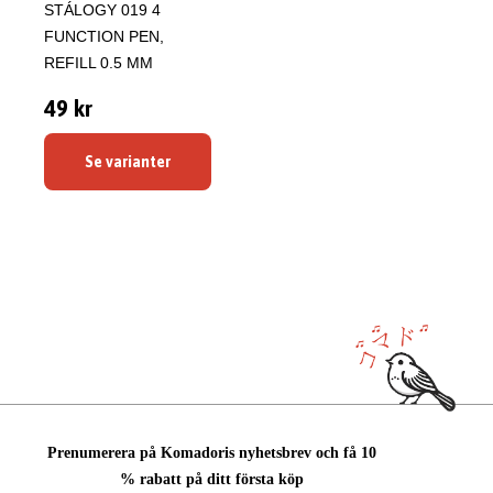
STÁLOGY 019 4
FUNCTION PEN,
REFILL 0.5 MM
49 kr
Se varianter
Prenumerera på Komadoris nyhetsbrev och få 10
% rabatt på ditt första köp