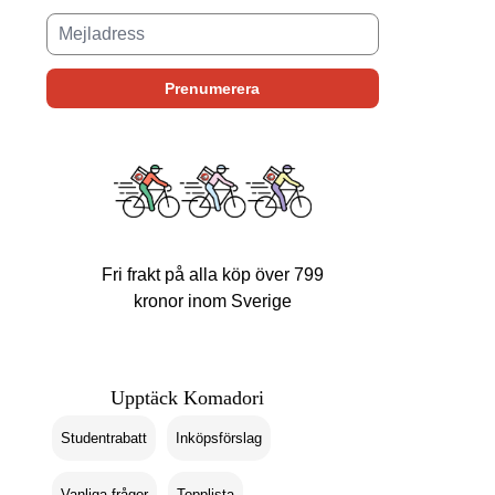
Fri frakt på alla köp över 799
kronor inom Sverige
Upptäck Komadori
Studentrabatt
Inköpsförslag
Vanliga frågor
Topplista